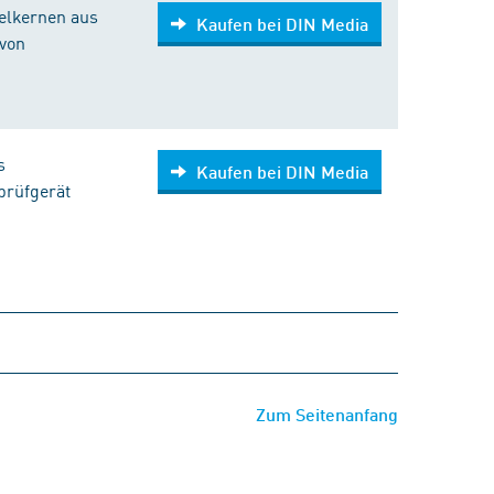
elkernen aus
Kaufen bei DIN Media
 von
s
Kaufen bei DIN Media
prüfgerät
Zum Seitenanfang