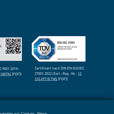
Zertifiziert nach DIN EN ISO/IEC
SO 9001:2015-
27001:2022 (Zert.-Reg.-Nr.:
12
2100794
[PDF])
310 69718 TMS
[PDF])
erwenden wir Cookies. Wenn