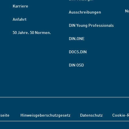
Karriere
N
Ausschreibungen
Anfahrt
DIN Young Professionals
50 Jahre. 50 Normen.
DIN.ONE
DOCS.DIN
DIN OSD
tseite
Hinweisgeberschutzgesetz
Datenschutz
Cookie-R