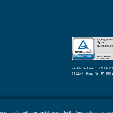
Zertifiziert nach DIN EN I
11 (Zert.-Reg.-Nr.:
01 100 
n nutzerfreundlicher gestalten und fortlaufend verbessern, v