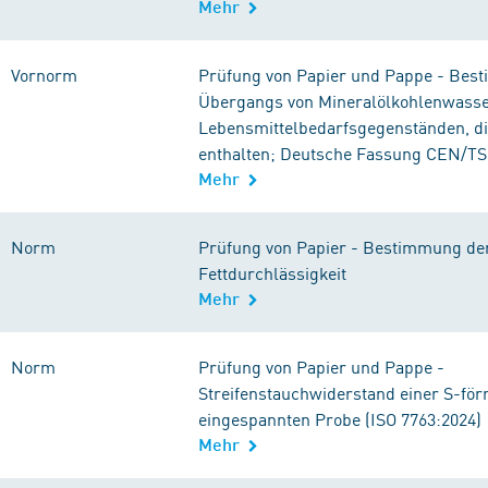
Mehr
Vornorm
Prüfung von Papier und Pappe - Bes
Übergangs von Mineralölkohlenwasse
Lebensmittelbedarfsgegenständen, die
enthalten; Deutsche Fassung CEN/TS
Mehr
Norm
Prüfung von Papier - Bestimmung de
Fettdurchlässigkeit
Mehr
Norm
Prüfung von Papier und Pappe -
Streifenstauchwiderstand einer S-för
eingespannten Probe (ISO 7763:2024)
Mehr