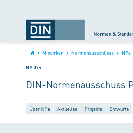
Normen & Standa
Mitwirken
Normenausschüsse
NPa
NA 074
DIN-Normenausschuss Pap
Über NPa
Aktuelles
Projekte
Entwürfe