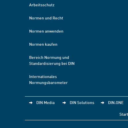
Arbeitsschutz
Normen und Recht
Normen anwenden
Normen kaufen
Bereich Normung und
Standardisierung bei DIN
Internationales
Normungsbarometer
DIN Media
DIN Solutions
DIN.ONE
Star