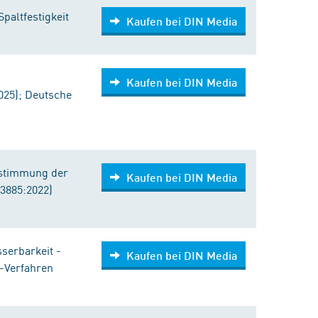
paltfestigkeit
Kaufen bei DIN Media
Kaufen bei DIN Media
025); Deutsche
estimmung der
Kaufen bei DIN Media
23885:2022)
serbarkeit -
Kaufen bei DIN Media
s-Verfahren