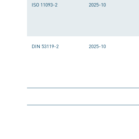
ISO 11093-2
2025-10
DIN 53119-2
2025-10