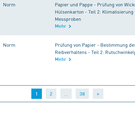
Norm
Papier und Pappe - Prüfung von Wick
Hülsenkarton - Teil 2: Klimatisierung
Messproben
Mehr
Norm
Prüfung von Papier - Bestimmung de
Reibverhaltens - Teil 2: Rutschwinkel
Mehr
(current)
…
1
2
38
>