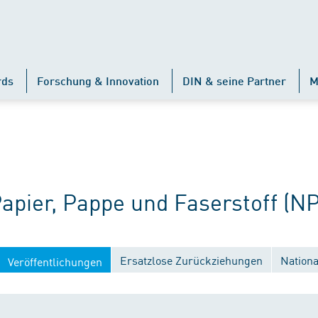
rds
Forschung & Innovation
DIN & seine Partner
M
ier, Pappe und Faserstoff (NP
Ersatzlose Zurückziehungen
Nation
Veröffentlichungen