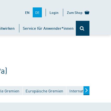
DE
EN
Login
Zum Shop
itwirken
Service für Anwender*innen
a)
ale Gremien
Europäische Gremien
Internationale Gremien