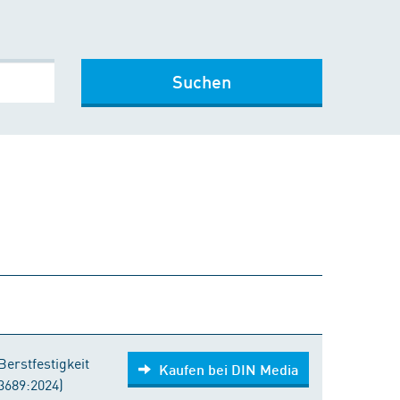
Suchen
Kaufen bei DIN Media
erstfestigkeit
Kaufen bei DIN Media
3689:2024)