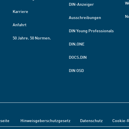
W
DIN-Anzeiger
Karriere
N
Ausschreibungen
Anfahrt
DIN Young Professionals
50 Jahre. 50 Normen.
DIN.ONE
DOCS.DIN
DIN OSD
tseite
Hinweisgeberschutzgesetz
Datenschutz
Cookie-R