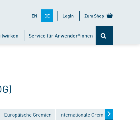
DE
EN
Login
Zum Shop
itwirken
Service für Anwender*innen
ÖG)
Europäische Gremien
Internationale Gremien