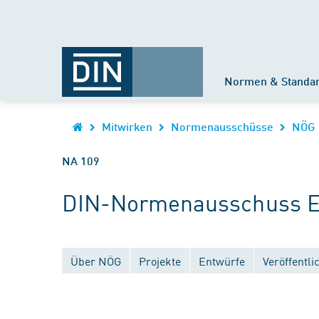
Normen & Standa
Mitwirken
Normenausschüsse
NÖG
NA 109
DIN-Normenausschuss Er
Über NÖG
Projekte
Entwürfe
Veröffentl