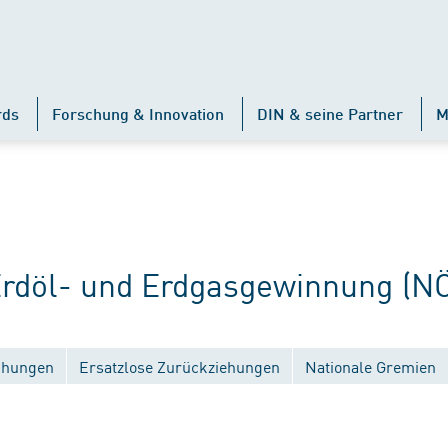
rds
Forschung & Innovation
DIN & seine Partner
M
döl- und Erdgasgewinnung (N
ichungen
Ersatzlose Zurückziehungen
Nationale Gremien