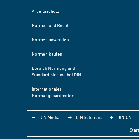
Arbeitsschutz
Normen und Recht
Normen anwenden
Normen kaufen
Bereich Normung und
Standardisierung bei DIN
Internationales
Normungsbarometer
DIN Media
DIN Solutions
DIN.ONE
Star