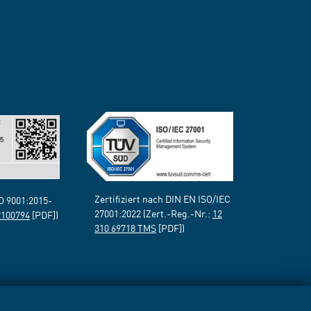
Zertifiziert nach DIN EN ISO/IEC
SO 9001:2015-
27001:2022 (Zert.-Reg.-Nr.:
12
2100794
[PDF])
310 69718 TMS
[PDF])