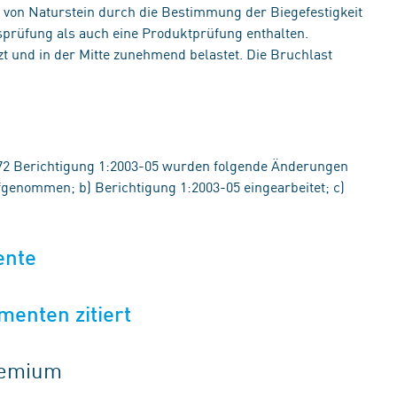
ng von Naturstein durch die Bestimmung der Biegefestigkeit
ätsprüfung als auch eine Produktprüfung enthalten.
t und in der Mitte zunehmend belastet. Die Bruchlast
2 Berichtigung 1:2003-05 wurden folgende Änderungen
enommen; b) Berichtigung 1:2003-05 eingearbeitet; c)
ente
menten zitiert
gremium