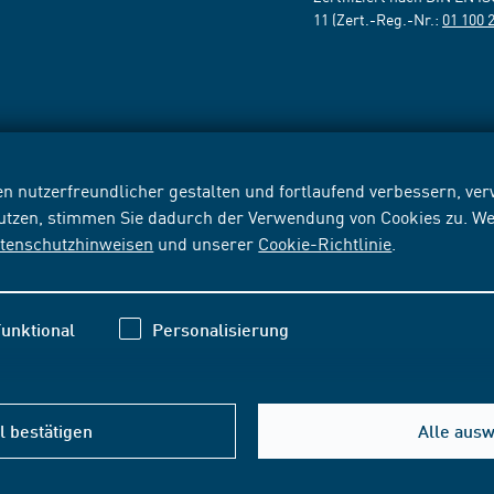
11 (Zert.-Reg.-Nr.:
01 100 
n nutzerfreundlicher gestalten und fortlaufend verbessern, v
nutzen, stimmen Sie dadurch der Verwendung von Cookies zu. We
tenschutzhinweisen
und unserer
Cookie-Richtlinie
.
unktional
Personalisierung
 bestätigen
Alle aus