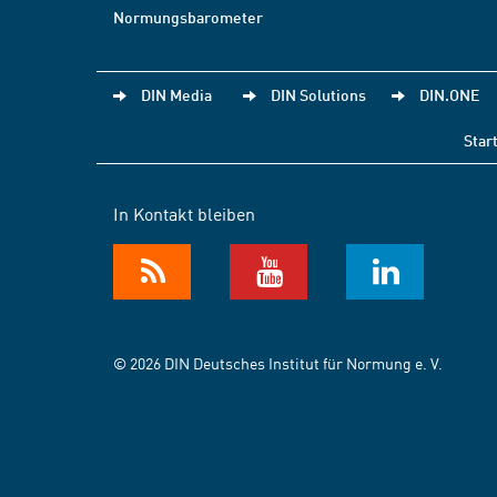
Normungsbarometer
DIN Media
DIN Solutions
DIN.ONE
Star
In Kontakt bleiben
© 2026 DIN Deutsches Institut für Normung e. V.