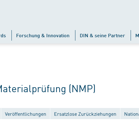
rds
Forschung & Innovation
DIN & seine Partner
M
terialprüfung (NMP)
Veröffentlichungen
Ersatzlose Zurückziehungen
Nation