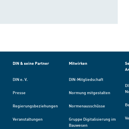
DIN & seine Partner
Mitwirken
Se
A
DIN e. V.
DIN-Mitgliedschaft
DI
N
Presse
Normung mitgestalten
B
Regierungsbeziehungen
Normenausschüsse
Ve
Veranstaltungen
Gruppe Digitalisierung im
Bauwesen