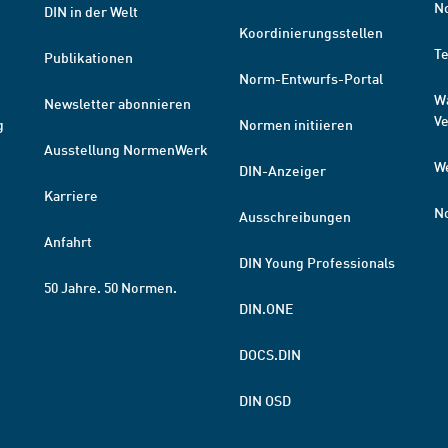
N
DIN in der Welt
Koordinierungsstellen
T
Publikationen
Norm-Entwurfs-Portal
W
Newsletter abonnieren
V
g
Normen initiieren
Ausstellung NormenWerk
W
DIN-Anzeiger
Karriere
N
Ausschreibungen
Anfahrt
DIN Young Professionals
50 Jahre. 50 Normen.
DIN.ONE
DOCS.DIN
DIN OSD