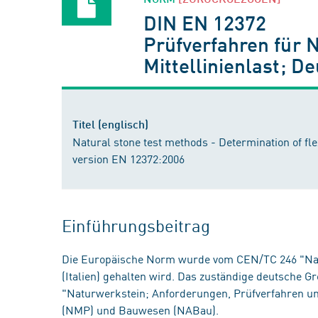
DIN EN 12372
Prüfverfahren für 
Mittellinienlast; 
Titel (englisch)
Natural stone test methods - Determination of f
version EN 12372:2006
Einführungsbeitrag
Die Europäische Norm wurde vom CEN/TC 246 "Natu
(Italien) gehalten wird. Das zuständige deutsche
"Naturwerkstein; Anforderungen, Prüfverfahren u
(NMP) und Bauwesen (NABau).