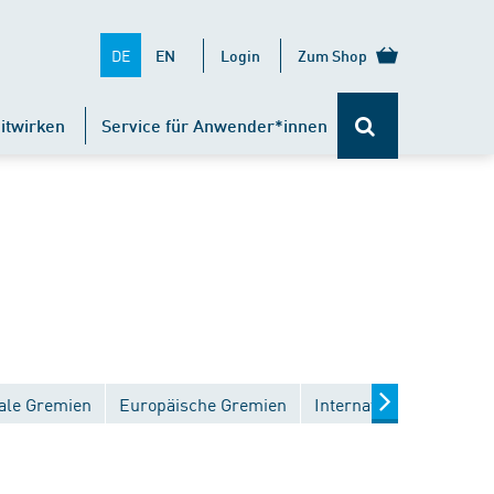
DE
EN
Login
Zum Shop
itwirken
Service für Anwender*innen
ale Gremien
Europäische Gremien
Internationale Gremien