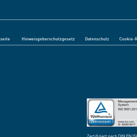
tseite
Hinweisgeberschutzgesetz
Datenschutz
Cookie-R
Zertifiziert nach DIN EN I