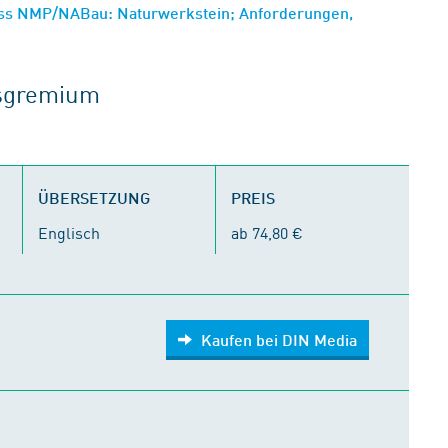
ss NMP/NABau: Naturwerkstein; Anforderungen,
tsgremium
ÜBERSETZUNG
PREIS
Englisch
ab 74,80 €
Kaufen bei DIN Media