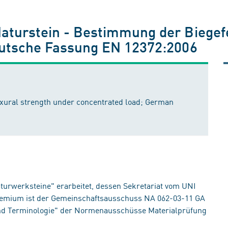
Naturstein - Bestimmung der Biegefe
Deutsche Fassung EN 12372:2006
lexural strength under concentrated load; German
rwerksteine" erarbeitet, dessen Sekretariat vom UNI
 Gremium ist der Gemeinschaftsausschuss NA 062-03-11 GA
nd Terminologie" der Normenausschüsse Materialprüfung