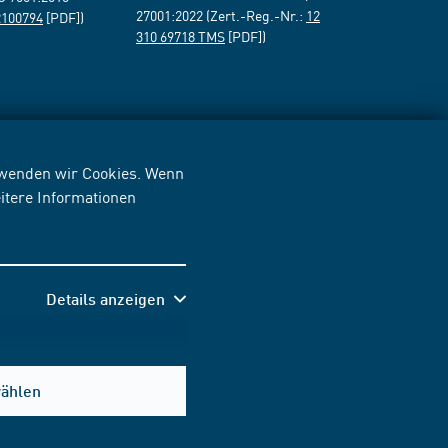
27001:2022 (Zert.-Reg.-Nr.:
12
2100794
[PDF])
310 69718 TMS
[PDF])
erwenden wir Cookies. Wenn
itere Informationen
Details anzeigen
wählen