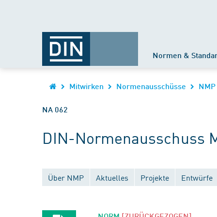
Normen & Standa
Mitwirken
Normenausschüsse
NMP
NA 062
DIN-Normenausschuss Ma
Über NMP
Aktuelles
Projekte
Entwürfe
NORM
[ZURÜCKGEZOGEN]