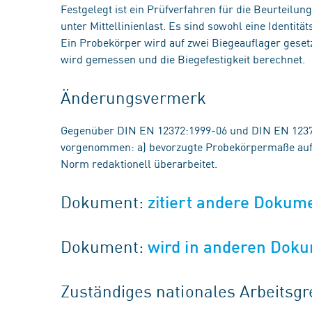
Festgelegt ist ein Prüfverfahren für die Beurteilu
unter Mittellinienlast. Es sind sowohl eine Identit
Ein Probekörper wird auf zwei Biegeauflager gesetz
wird gemessen und die Biegefestigkeit berechnet.
Änderungsvermerk
Gegenüber DIN EN 12372:1999-06 und DIN EN 1237
vorgenommen: a) bevorzugte Probekörpermaße aufg
Norm redaktionell überarbeitet.
Dokument:
zitiert andere Dokum
Dokument:
wird in anderen Doku
Zuständiges nationales Arbeits