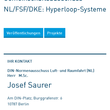
NL/FSF/DKE: Hyperloop-Systeme
Veröffentlichungen
Projekte
IHR KONTAKT
DIN-Normenausschuss Luft- und Raumfahrt (NL)
Herr M.Sc.
Josef Saurer
Am DIN-Platz, Burggrafenstr. 6
10787 Berlin