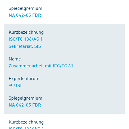
Spiegelgremium
NA 042-05 FBR
Kurzbezeichnung
ISO/TC 136/AG 1
Sekretariat: SIS
Name
Zusammenarbeit mit IEC/TC 61
Expertenforum
URL
Spiegelgremium
NA 042-05 FBR
Kurzbezeichnung
ISO/TC 136/WG 1