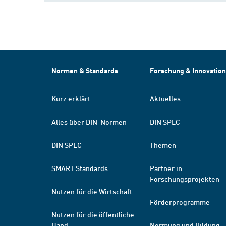
Normen & Standards
Forschung & Innovation
Kurz erklärt
Aktuelles
Alles über DIN-Normen
DIN SPEC
DIN SPEC
Themen
SMART Standards
Partner in
Forschungsprojekten
Nutzen für die Wirtschaft
Förderprogramme
Nutzen für die öffentliche
Hand
Normung und Bildung