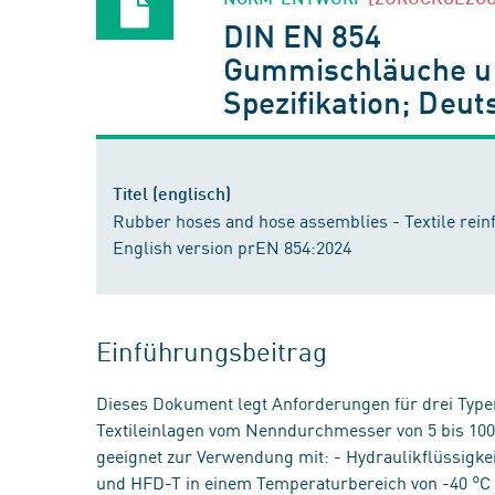
DIN EN 854
Gummischläuche und
Spezifikation; Deu
Titel (englisch)
Rubber hoses and hose assemblies - Textile reinf
English version prEN 854:2024
Einführungsbeitrag
Dieses Dokument legt Anforderungen für drei Type
Textileinlagen vom Nenndurchmesser von 5 bis 100 fe
geeignet zur Verwendung mit: - Hydraulikflüssigk
und HFD-T in einem Temperaturbereich von -40 °C b