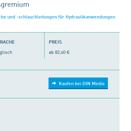
tsgremium
che und -schlauchleitungen für Hydraulikanwendungen
PRACHE
PREIS
glisch
ab 82,60 €
Kaufen bei DIN Media