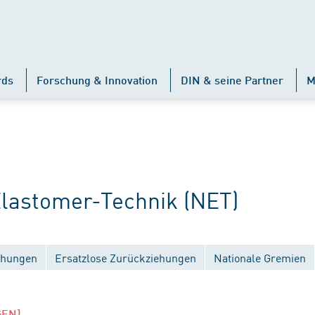
rds
Forschung & Innovation
DIN & seine Partner
M
astomer-Technik (NET)
ichungen
Ersatzlose Zurückziehungen
Nationale Gremien
GEN]