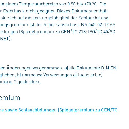
in einem Temperaturbereich von 0 °C bis +70 °C. Die
er Esterbasis nicht geeignet. Dieses Dokument enthält
kt sich auf die Leistungsfähigkeit der Schläuche und
mungsgremium ist der Arbeitsausschuss NA 045-02-12 AA
leitungen (Spiegelgremium zu CEN/TC 218; ISO/TC 45/SC
(NET).
nden Änderungen vorgenommen: a) die Dokumente DIN EN
ichen; b) normative Verweisungen aktualisiert; c)
Anhang C gestrichen.
gremium
he sowie Schlauchleitungen (Spiegelgremium zu CEN/TC