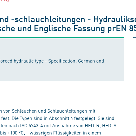
 -schlauchleitungen - Hydrauliksch
tsche und Englische Fassung prEN 8
orced hydraulic type - Specification; German and
n von Schläuchen und Schlauchleitungen mit
st. Die Typen sind in Abschnitt 4 festgelegt. Sie sind
eiten nach ISO 6743-4 mit Ausnahme von HFD-R, HFD-S
is +100 °C; - wässrigen Flüssigkeiten in einem