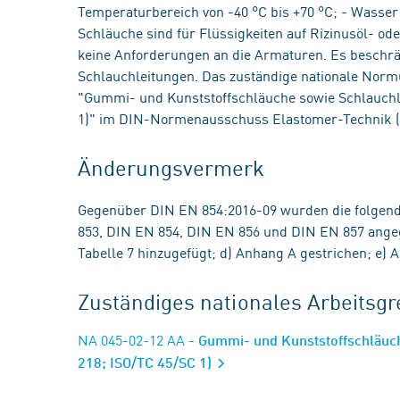
Temperaturbereich von -40 °C bis +70 °C; - Wasser 
Schläuche sind für Flüssigkeiten auf Rizinusöl- od
keine Anforderungen an die Armaturen. Es beschrän
Schlauchleitungen. Das zuständige nationale Nor
"Gummi- und Kunststoffschläuche sowie Schlauch
1)" im DIN-Normenausschuss Elastomer-Technik 
Änderungsvermerk
Gegenüber DIN EN 854:2016-09 wurden die folge
853, DIN EN 854, DIN EN 856 und DIN EN 857 angegl
Tabelle 7 hinzugefügt; d) Anhang A gestrichen; e) 
Zuständiges nationales Arbeits
NA 045-02-12 AA
- Gummi- und Kunststoffschläuc
218; ISO/TC 45/SC 1)