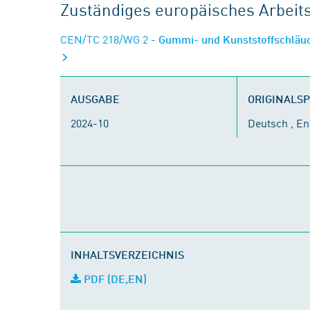
Zuständiges europäisches Arbei
CEN/TC 218/WG 2
- Gummi- und Kunststoffschläu
AUSGABE
ORIGINALS
2024-10
Deutsch , En
INHALTSVERZEICHNIS
PDF (DE,EN)