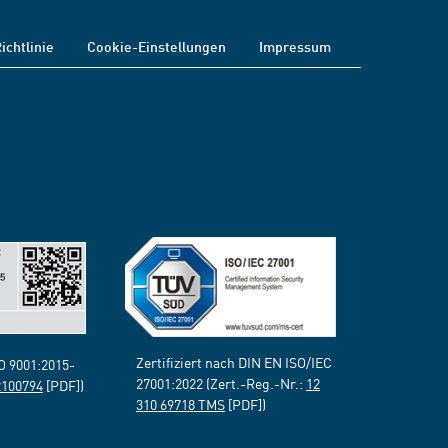
ichtlinie
Cookie-Einstellungen
Impressum
Zertifiziert nach DIN EN ISO/IEC
SO 9001:2015-
27001:2022 (Zert.-Reg.-Nr.:
12
2100794
[PDF])
310 69718 TMS
[PDF])