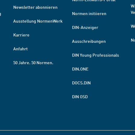
W
Newsletter abonnieren
V
g
Normen initiieren
Ausstellung NormenWerk
W
DIN-Anzeiger
Karriere
N
Ausschreibungen
Anfahrt
DIN Young Professionals
50 Jahre. 50 Normen.
DIN.ONE
DOCS.DIN
DIN OSD