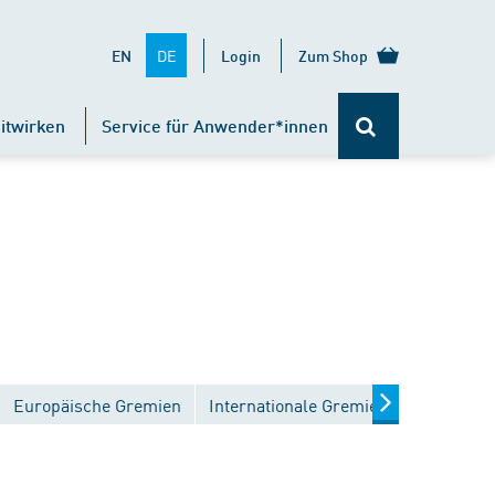
DE
EN
Login
Zum Shop
itwirken
Service für Anwender*innen
Europäische Gremien
Internationale Gremien