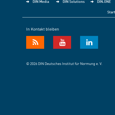
DIN Media
DIN Solutions
DIN.ONE
Star
In Kontakt bleiben
© 2026 DIN Deutsches Institut für Normung e. V.