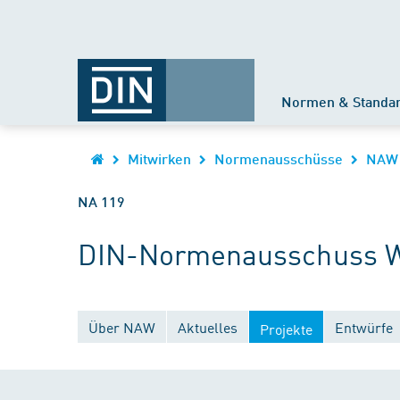
Normen & Standa
Mitwirken
Normenausschüsse
NAW
NA 119
DIN-Normenausschuss 
Über NAW
Aktuelles
Entwürfe
Projekte