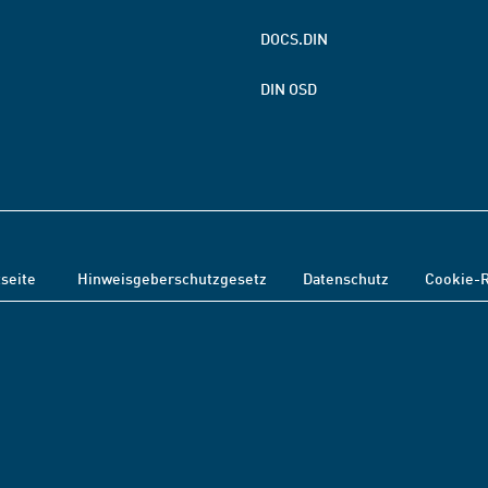
DOCS.DIN
DIN OSD
tseite
Hinweisgeberschutzgesetz
Datenschutz
Cookie-R