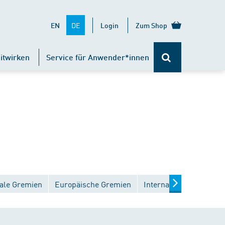
DE
EN
Login
Zum Shop
itwirken
Service für Anwender*innen
ale Gremien
Europäische Gremien
Internationale Gremien