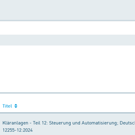
Titel
Titel
Kläranlagen - Teil 12: Steuerung und Automatisierung; Deut
12255-12:2024