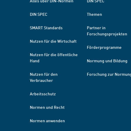
Alles über DIN-Normen
DIN SPEC
DIN SPEC
Themen
SMART Standards
Partner in
Forschungsprojekten
Nutzen für die Wirtschaft
Förderprogramme
Nutzen für die öffentliche
Hand
Normung und Bildung
Nutzen für den
Forschung zur Normun
Verbraucher
Arbeitsschutz
Normen und Recht
Normen anwenden