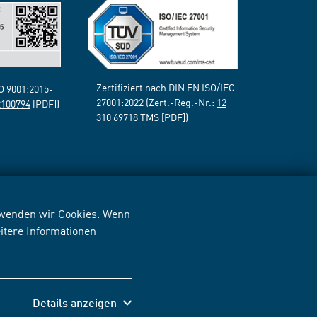
Zertifiziert nach DIN EN ISO/IEC
SO 9001:2015-
27001:2022 (Zert.-Reg.-Nr.:
12
2100794
[PDF])
310 69718 TMS
[PDF])
erwenden wir Cookies. Wenn
itere Informationen
Details anzeigen