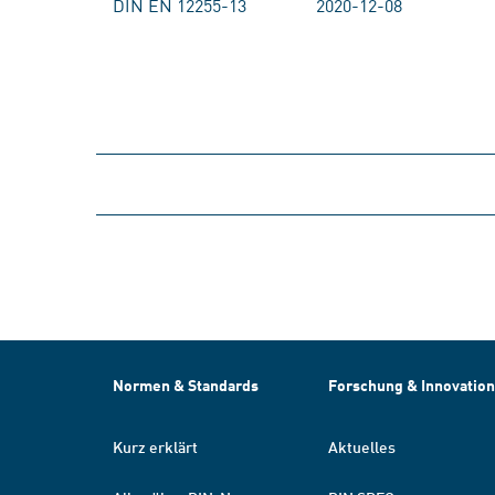
DIN EN 12255-13
2020-12-08
Normen & Standards
Forschung & Innovation
Kurz erklärt
Aktuelles