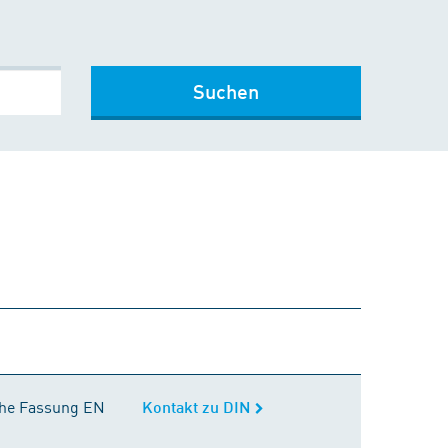
Suchen
Kontakt zu DIN
sche Fassung EN
Kontakt zu DIN