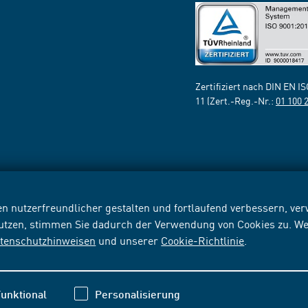
Zertifiziert nach DIN EN I
11 (Zert.-Reg.-Nr.:
01 100 
n nutzerfreundlicher gestalten und fortlaufend verbessern, v
nutzen, stimmen Sie dadurch der Verwendung von Cookies zu. We
tenschutzhinweisen
und unserer
Cookie-Richtlinie
.
unktional
Personalisierung