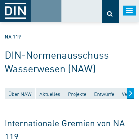
Togg
navi
NA 119
DIN-Normenausschuss
Wasserwesen (NAW)
Über NAW
Aktuelles
Projekte
Entwürfe
Veröffe
Internationale Gremien von NA
119