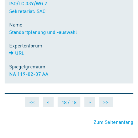
ISO/TC 339/WG 2
Sekretariat: SAC
Name
Standortplanung und -auswahl
Expertenforum
URL
Spiegelgremium
NA 119-02-07 AA
18 /
18
<<
<
>
>>
Zum Seitenanfang