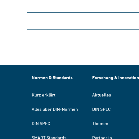
Normen & Standards
Forschung & Innovation
Kurz erklärt
Aktuelles
Alles über DIN-Normen
DIN SPEC
DIN SPEC
Themen
SMART Standards
Partner in