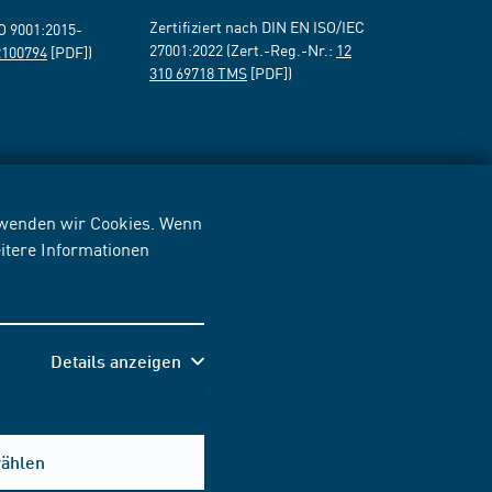
Zertifiziert nach DIN EN ISO/IEC
SO 9001:2015-
27001:2022 (Zert.-Reg.-Nr.:
12
2100794
[PDF])
310 69718 TMS
[PDF])
erwenden wir Cookies. Wenn
itere Informationen
Details anzeigen
wählen