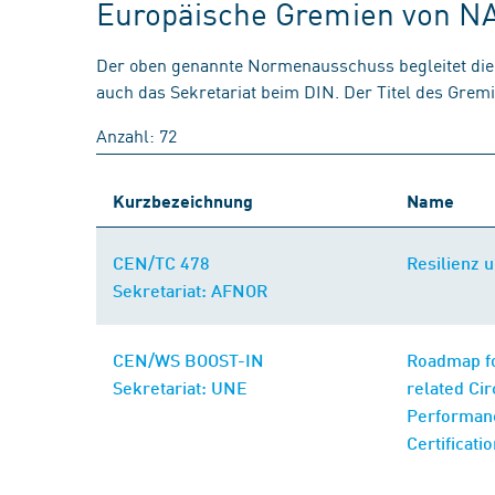
Europäische Gremien von N
Der oben genannte Normenausschuss begleitet die 
auch das Sekretariat beim DIN. Der Titel des Gre
Anzahl: 72
Kurzbezeichnung
Name
CEN/TC 478
Resilienz 
Sekretariat: AFNOR
CEN/WS BOOST-IN
Roadmap for
Sekretariat: UNE
related Ci
Performanc
Certificati