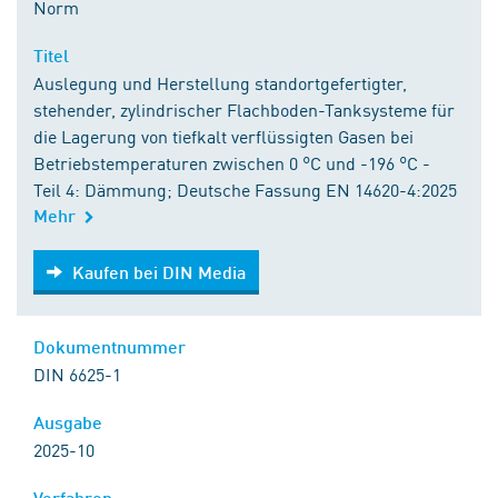
Norm
Titel
Auslegung und Herstellung standortgefertigter,
stehender, zylindrischer Flachboden-Tanksysteme für
die Lagerung von tiefkalt verflüssigten Gasen bei
Betriebstemperaturen zwischen 0 °C und -196 °C -
Teil 4: Dämmung; Deutsche Fassung EN 14620-4:2025
Mehr
Kaufen bei DIN Media
Kaufen bei DIN Media
Dokumentnummer
DIN 6625-1
Ausgabe
2025-10
Verfahren