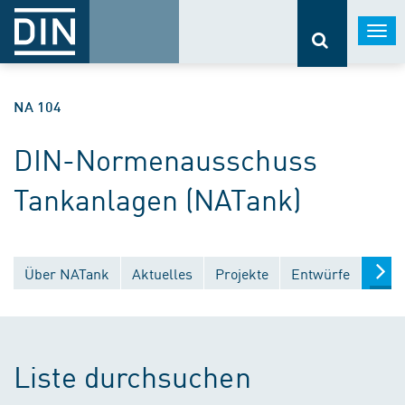
Togg
navi
NA 104
DIN-Normenausschuss
Tankanlagen (NATank)
Über NATank
Aktuelles
Projekte
Entwürfe
Verö
Liste durchsuchen