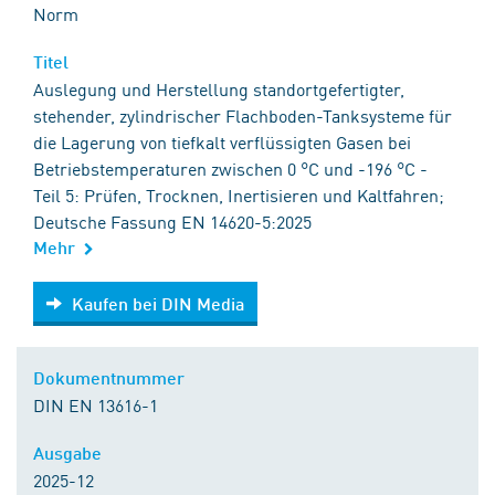
Norm
Titel
Auslegung und Herstellung standortgefertigter,
stehender, zylindrischer Flachboden-Tanksysteme für
die Lagerung von tiefkalt verflüssigten Gasen bei
Betriebstemperaturen zwischen 0 °C und -196 °C -
Teil 5: Prüfen, Trocknen, Inertisieren und Kaltfahren;
Deutsche Fassung EN 14620-5:2025
Mehr
Kaufen bei DIN Media
Kaufen bei DIN Media
Dokumentnummer
DIN EN 13616-1
Ausgabe
2025-12