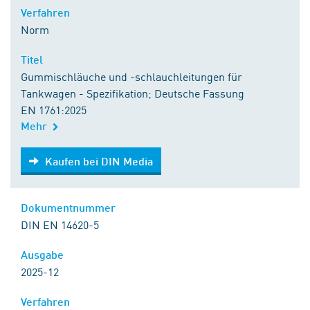
Verfahren
Norm
Titel
Gummischläuche und -schlauchleitungen für
Tankwagen - Spezifikation; Deutsche Fassung
EN 1761:2025
Mehr
Kaufen bei DIN Media
Kaufen bei DIN Media
Dokumentnummer
DIN EN 14620-5
Ausgabe
2025-12
Verfahren