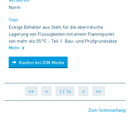
Norm
Titel
Eckige Behälter aus Stahl für die oberirdische
Lagerung von Flüssigkeiten mit einem Flammpunkt
von mehr als 55 °C - Teil 1: Bau- und Prüfgrundsätze
Mehr
Kaufen bei DIN Media
Kaufen bei DIN Media
1 /
14
<<
<
>
>>
Zum Seitenanfang