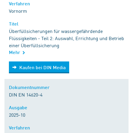
Verfahren
Vornorm
Titel
Überfüllsicherungen für wassergefährdende
Flüssigkeiten - Teil 2: Auswahl, Errichtung und Betrieb
einer Überfüllsicherung
Mehr
Kaufen bei DIN Media
Kaufen bei DIN Media
Dokumentnummer
DIN EN 14620-4
Ausgabe
2025-10
Verfahren