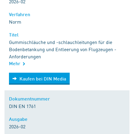
2026-02
Verfahren
Norm
Titel
Gummischläuche und -schlauchleitungen für die
Bodenbetankung und Entleerung von Flugzeugen -
Anforderungen
Mehr
Kaufen bei DIN Media
Kaufen bei DIN Media
Dokumentnummer
DIN EN 1761
Ausgabe
2026-02