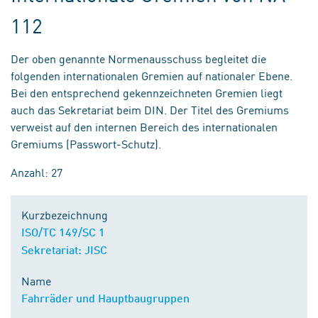
112
Der oben genannte Normenausschuss begleitet die
folgenden internationalen Gremien auf nationaler Ebene.
Bei den entsprechend gekennzeichneten Gremien liegt
auch das Sekretariat beim DIN. Der Titel des Gremiums
verweist auf den internen Bereich des internationalen
Gremiums (Passwort-Schutz).
Anzahl: 27
Kurzbezeichnung
ISO/TC 149/SC 1
Sekretariat: JISC
Name
Fahrräder und Hauptbaugruppen