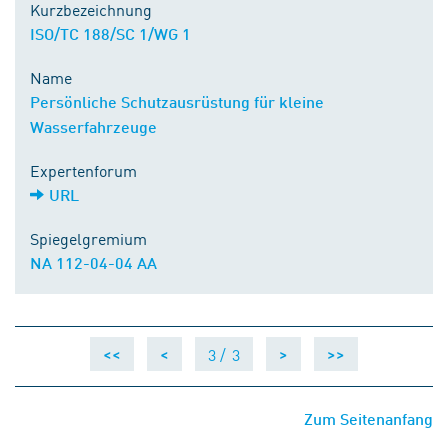
Kurzbezeichnung
ISO/TC 188/SC 1/WG 1
Name
Persönliche Schutzausrüstung für kleine
Wasserfahrzeuge
Expertenforum
URL
Spiegelgremium
NA 112-04-04 AA
3 /
3
<<
<
>
>>
Zum Seitenanfang