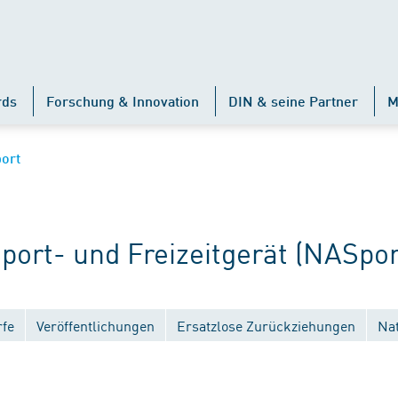
rds
Forschung & Innovation
DIN & seine Partner
M
ort
rt- und Freizeitgerät (NASpor
fe
Veröffentlichungen
Ersatzlose Zurückziehungen
Na