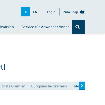
DE
EN
Login
Zum Shop
itwirken
Service für Anwender*innen
t)
tionale Gremien
Europäische Gremien
Internationale Gre