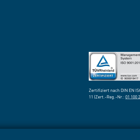
Zertifiziert nach DIN EN I
11 (Zert.-Reg.-Nr.:
01 100 