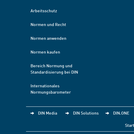
Arbeitsschutz
Normen und Recht
Normen anwenden
Normen kaufen
Bereich Normung und
Standardisierung bei DIN
Internationales
Normungsbarometer
DIN Media
DIN Solutions
DIN.ONE
Star