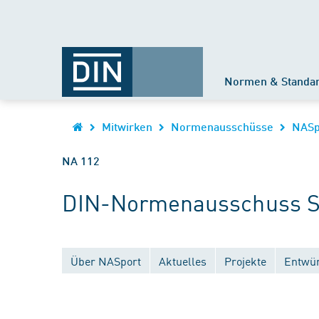
Normen & Standa
Mitwirken
Normenausschüsse
NASp
NA 112
DIN-Normenausschuss Spo
Über NASport
Aktuelles
Projekte
Entwür