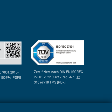
Zertifiziert nach DIN EN ISO/IEC
SO 9001:2015-
27001:2022 (Zert.-Reg.-Nr.:
12
2100794
[PDF])
310 69718 TMS
[PDF])