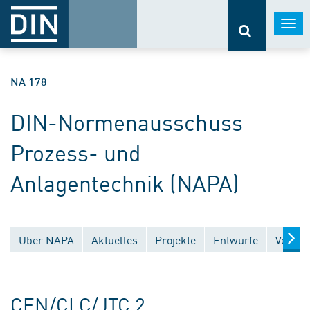
Togg
navi
NA 178
DIN-Normenausschuss
Prozess- und
Anlagentechnik (NAPA)
Über NAPA
Aktuelles
Projekte
Entwürfe
Veröff
CEN/CLC/JTC 2