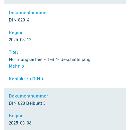
Dokumentnummer
Dokumentnummer
DIN 820-4
Beginn
Beginn
2025-03-12
Titel
Titel
Normungsarbeit - Teil 4: Geschäftsgang
Mehr
Kontakt zu DIN
Kontakt zu DIN
Dokumentnummer
Dokumentnummer
DIN 820 Beiblatt 3
Beginn
Beginn
2025-03-06