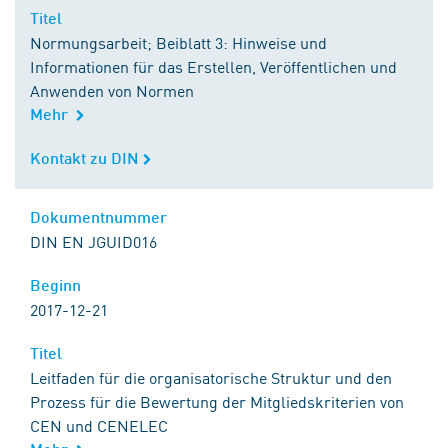
Titel
Titel
Normungsarbeit; Beiblatt 3: Hinweise und
Informationen für das Erstellen, Veröffentlichen und
Anwenden von Normen
Mehr
Kontakt zu DIN
Kontakt zu DIN
Dokumentnummer
Dokumentnummer
DIN EN JGUID016
Beginn
Beginn
2017-12-21
Titel
Titel
Leitfaden für die organisatorische Struktur und den
Prozess für die Bewertung der Mitgliedskriterien von
CEN und CENELEC