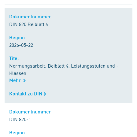
Dokumentnummer
Dokumentnummer
DIN 820 Beiblatt 4
Beginn
Beginn
2026-05-22
Titel
Titel
Normungsarbeit; Beiblatt 4: Leistungsstufen und -
Klassen
Mehr
Kontakt zu DIN
Kontakt zu DIN
Dokumentnummer
Dokumentnummer
DIN 820-1
Beginn
Beginn