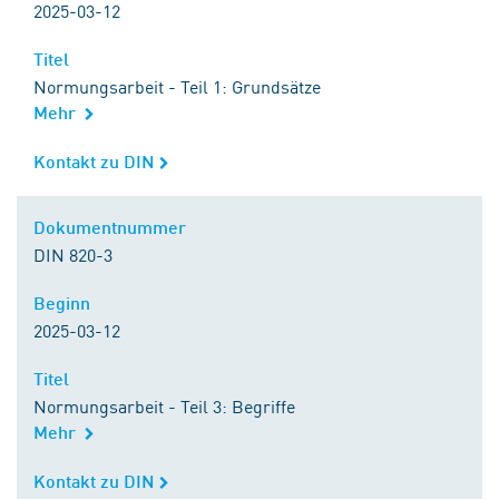
2025-03-12
Titel
Titel
Normungsarbeit - Teil 1: Grundsätze
Mehr
Kontakt zu DIN
Kontakt zu DIN
Dokumentnummer
Dokumentnummer
DIN 820-3
Beginn
Beginn
2025-03-12
Titel
Titel
Normungsarbeit - Teil 3: Begriffe
Mehr
Kontakt zu DIN
Kontakt zu DIN