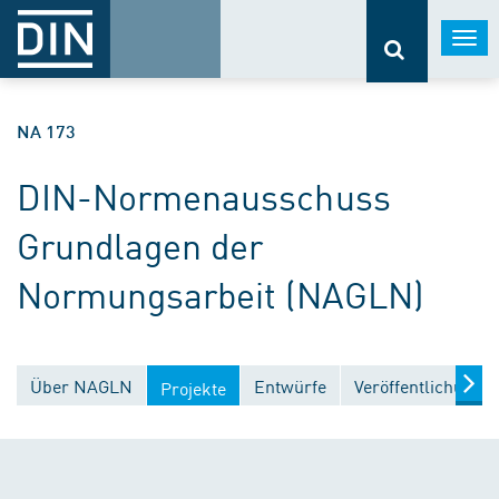
Togg
navi
NA 173
DIN-Normenausschuss
Grundlagen der
Normungsarbeit (NAGLN)
Über NAGLN
Entwürfe
Veröffentlichunge
Projekte