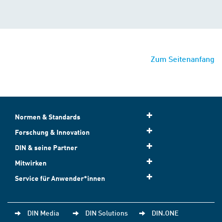
Zum Seitenanfang
Normen & Standards
Forschung & Innovation
DIN & seine Partner
Mitwirken
Service für Anwender*innen
DIN Media
DIN Solutions
DIN.ONE