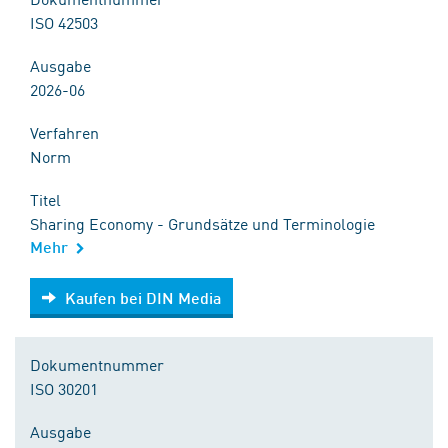
ISO 42503
Ausgabe
2026-06
Verfahren
Norm
Titel
Sharing Economy - Grundsätze und Terminologie
Mehr
Kaufen bei DIN Media
Kaufen bei DIN Media
Dokumentnummer
ISO 30201
Ausgabe