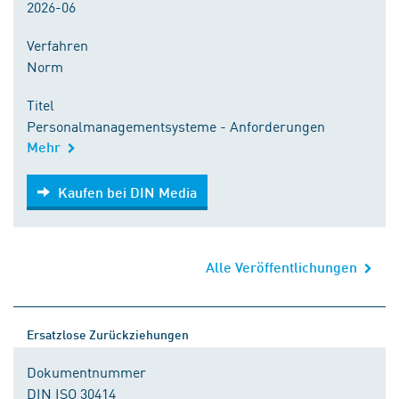
2026-06
Verfahren
Norm
Titel
Personalmanagementsysteme - Anforderungen
Mehr
Kaufen bei DIN Media
Kaufen bei DIN Media
Alle Veröffentlichungen
Ersatzlose Zurückziehungen
Dokumentnummer
DIN ISO 30414