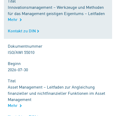
Titel
Innovationsmanagement – Werkzeuge und Methoden
für das Management geistigen Eigentums – Leitfaden
Mehr
Kontakt zu DIN
Kontakt zu DIN
Dokumentnummer
ISO/AWI 55010
Beginn
2026-07-30
Titel
Asset Management – Leitfaden zur Angleichung
finanzieller und nichtfinanzieller Funktionen im Asset
Management
Mehr