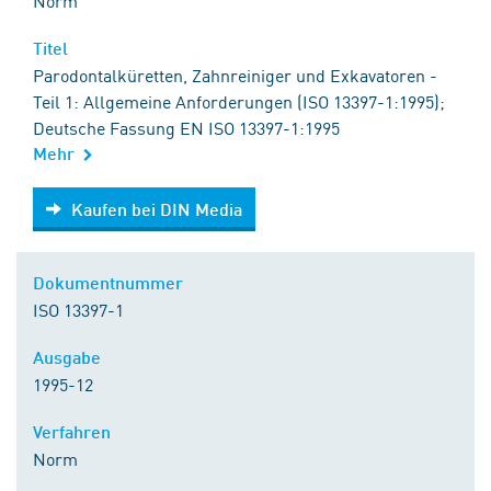
Norm
Titel
Parodontalküretten, Zahnreiniger und Exkavatoren -
Teil 1: Allgemeine Anforderungen (ISO 13397-1:1995);
Deutsche Fassung EN ISO 13397-1:1995
Mehr
Kaufen bei DIN Media
Kaufen bei DIN Media
Dokumentnummer
ISO 13397-1
Ausgabe
1995-12
Verfahren
Norm