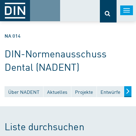
Togg
navi
NA 014
DIN-Normenausschuss
Dental (NADENT)
Über NADENT
Aktuelles
Projekte
Entwürfe
Ver
Liste durchsuchen