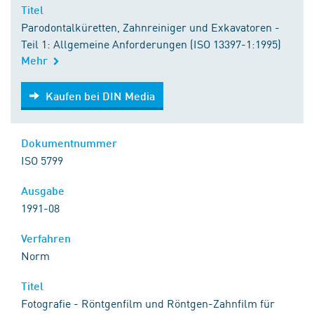
Titel
Parodontalküretten, Zahnreiniger und Exkavatoren -
Teil 1: Allgemeine Anforderungen (ISO 13397-1:1995)
Mehr
Kaufen bei DIN Media
Kaufen bei DIN Media
Dokumentnummer
ISO 5799
Ausgabe
1991-08
Verfahren
Norm
Titel
Fotografie - Röntgenfilm und Röntgen-Zahnfilm für