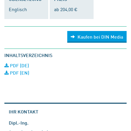
Englisch
ab 204,00 €
Kaufen bei DIN Media
INHALTSVERZEICHNIS
PDF (DE)
PDF (EN)
IHR KONTAKT
Dipl.-Ing.