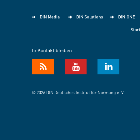
DIN Media
DIN Solutions
DIN.ONE
Star
In Kontakt bleiben
© 2026 DIN Deutsches Institut für Normung e. V.