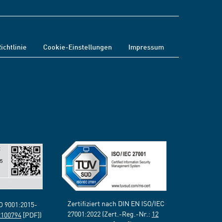
ichtlinie
Cookie-Einstellungen
Impressum
Zertifiziert nach DIN EN ISO/IEC
SO 9001:2015-
27001:2022 (Zert.-Reg.-Nr.:
12
2100794
[PDF])