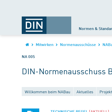
Normen & Standa
Mitwirken
Normenausschüsse
NAB
NA 005
DIN-Normenausschuss B
Willkommen beim NABau
Aktuelles
Projek
TECHNISCHE REGEL
[AKTUELL]