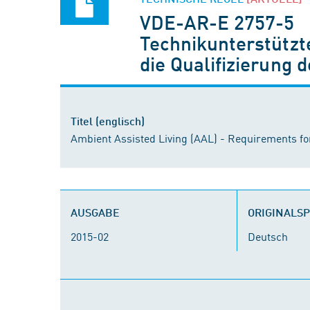
VDE-AR-E 2757-5
Technikunterstützt
die Qualifizierung 
Titel (englisch)
Ambient Assisted Living (AAL) - Requirements for 
AUSGABE
ORIGINALS
2015-02
Deutsch