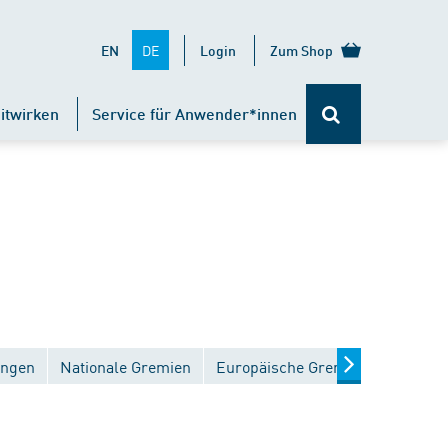
DE
EN
Login
Zum Shop
itwirken
Service für Anwender*innen
ungen
Nationale Gremien
Europäische Gremien
Interna