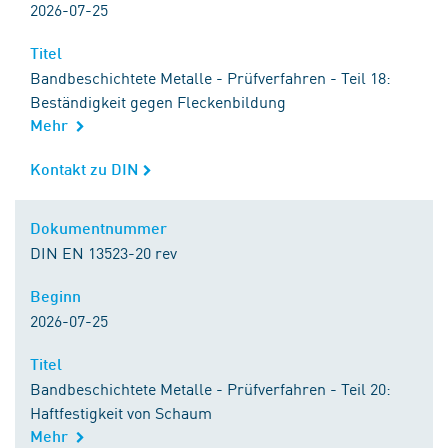
2026-07-25
Titel
Titel
Bandbeschichtete Metalle - Prüfverfahren - Teil 18:
Beständigkeit gegen Fleckenbildung
Mehr
Kontakt zu DIN
Kontakt zu DIN
Dokumentnummer
Dokumentnummer
DIN EN 13523-20 rev
Beginn
Beginn
2026-07-25
Titel
Titel
Bandbeschichtete Metalle - Prüfverfahren - Teil 20:
Haftfestigkeit von Schaum
Mehr