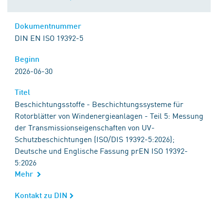
Dokumentnummer
Dokumentnummer
DIN EN ISO 19392-5
Beginn
Beginn
2026-06-30
Titel
Titel
Beschichtungsstoffe - Beschichtungssysteme für
Rotorblätter von Windenergieanlagen - Teil 5: Messung
der Transmissionseigenschaften von UV-
Schutzbeschichtungen (ISO/DIS 19392-5:2026);
Deutsche und Englische Fassung prEN ISO 19392-
5:2026
Mehr
Kontakt zu DIN
Kontakt zu DIN