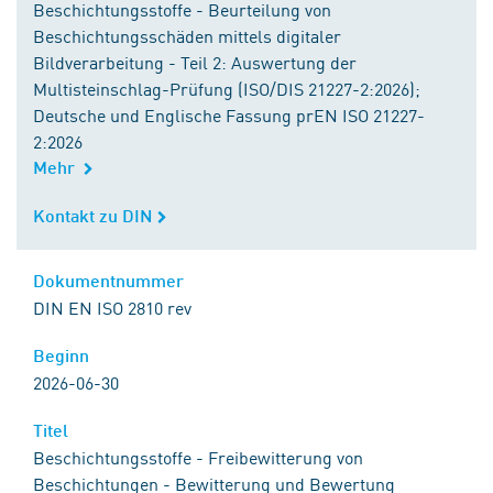
Beschichtungsstoffe - Beurteilung von
Beschichtungsschäden mittels digitaler
Bildverarbeitung - Teil 2: Auswertung der
Multisteinschlag-Prüfung (ISO/DIS 21227-2:2026);
Deutsche und Englische Fassung prEN ISO 21227-
2:2026
Mehr
Kontakt zu DIN
Kontakt zu DIN
Dokumentnummer
Dokumentnummer
DIN EN ISO 2810 rev
Beginn
Beginn
2026-06-30
Titel
Titel
Beschichtungsstoffe - Freibewitterung von
Beschichtungen - Bewitterung und Bewertung