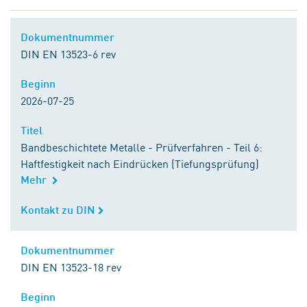
Dokumentnummer
Dokumentnummer
DIN EN 13523-6 rev
Beginn
Beginn
2026-07-25
Titel
Titel
Bandbeschichtete Metalle - Prüfverfahren - Teil 6:
Haftfestigkeit nach Eindrücken (Tiefungsprüfung)
Mehr
Kontakt zu DIN
Kontakt zu DIN
Dokumentnummer
Dokumentnummer
DIN EN 13523-18 rev
Beginn
Beginn