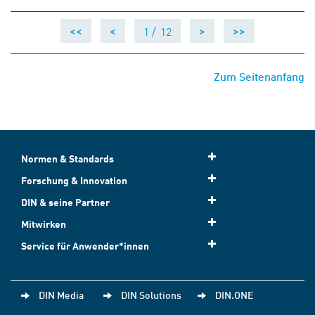
1 /
12
<<
<
>
>>
Zum Seitenanfang
Normen & Standards
Forschung & Innovation
DIN & seine Partner
Mitwirken
Service für Anwender*innen
DIN Media
DIN Solutions
DIN.ONE