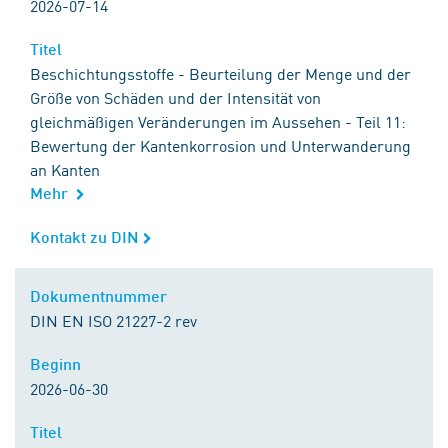
2026-07-14
Titel
Titel
Beschichtungsstoffe - Beurteilung der Menge und der
Größe von Schäden und der Intensität von
gleichmäßigen Veränderungen im Aussehen - Teil 11:
Bewertung der Kantenkorrosion und Unterwanderung
an Kanten
Mehr
Kontakt zu DIN
Kontakt zu DIN
Dokumentnummer
Dokumentnummer
DIN EN ISO 21227-2 rev
Beginn
Beginn
2026-06-30
Titel
Titel