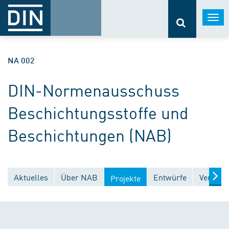
Togg
navi
NA 002
DIN-Normenausschuss
Beschichtungsstoffe und
Beschichtungen (NAB)
Aktuelles
Über NAB
Entwürfe
Veröffe
Projekte