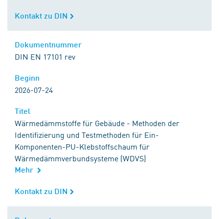
Kontakt zu DIN
Kontakt zu DIN
Dokumentnummer
Dokumentnummer
DIN EN 17101 rev
Beginn
Beginn
2026-07-24
Titel
Titel
Wärmedämmstoffe für Gebäude - Methoden der
Identifizierung und Testmethoden für Ein-
Komponenten-PU-Klebstoffschaum für
Wärmedämmverbundsysteme (WDVS)
Mehr
Kontakt zu DIN
Kontakt zu DIN