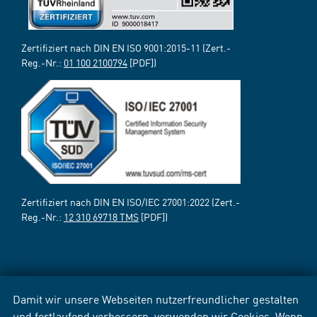
Zertifiziert nach DIN EN ISO 9001:2015-11 (Zert.-
Reg.-Nr.:
01 100 2100794
[PDF])
Zertifiziert nach DIN EN ISO/IEC 27001:2022 (Zert.-
Reg.-Nr.:
12 310 69718 TMS
[PDF])
Damit wir unsere Webseiten nutzerfreundlicher gestalten
und fortlaufend verbessern, verwenden wir Cookies. Wenn