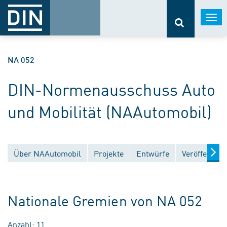
Togg
navi
NA 052
DIN-Normenausschuss Auto
und Mobilität (NAAutomobil)
Über NAAutomobil
Projekte
Entwürfe
Veröffentlic
Nationale Gremien von NA 052
Anzahl: 11