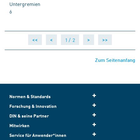
Untergremien
6
1 /
2
<<
<
>
>>
Zum Seitenanfang
Normen & Standards
Forschung & Innovation
DIN & seine Partner
Mitwirken
Service für Anwender*innen