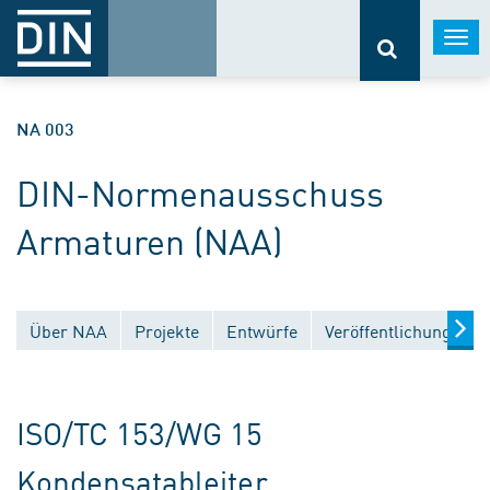
Togg
navi
NA 003
DIN-Normenausschuss
Armaturen (NAA)
Über NAA
Projekte
Entwürfe
Veröffentlichungen
ISO/TC 153/WG 15
Kondensatableiter