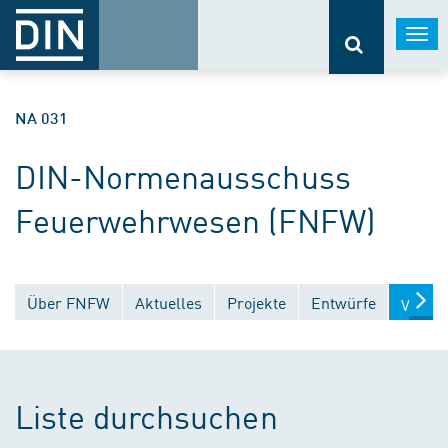
Togg
navi
NA 031
DIN-Normenausschuss
Feuerwehrwesen (FNFW)
Über FNFW
Aktuelles
Projekte
Entwürfe
Veröff
Liste durchsuchen