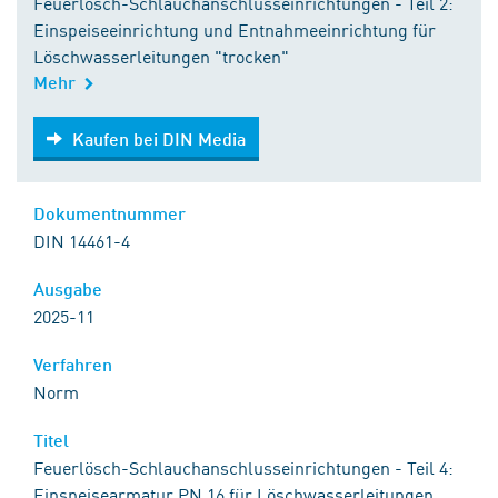
Feuerlösch-Schlauchanschlusseinrichtungen - Teil 2:
Einspeiseeinrichtung und Entnahmeeinrichtung für
Löschwasserleitungen "trocken"
Mehr
Kaufen bei DIN Media
Kaufen bei DIN Media
Dokumentnummer
DIN 14461-4
Ausgabe
2025-11
Verfahren
Norm
Titel
Feuerlösch-Schlauchanschlusseinrichtungen - Teil 4:
Einspeisearmatur PN 16 für Löschwasserleitungen