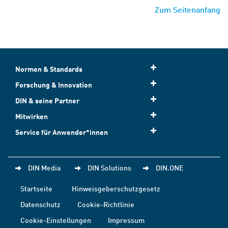
Zum Seitenanfang
Normen & Standards
Forschung & Innovation
DIN & seine Partner
Mitwirken
Service für Anwender*innen
DIN Media
DIN Solutions
DIN.ONE
Startseite
Hinweisgeberschutzgesetz
Datenschutz
Cookie-Richtlinie
Cookie-Einstellungen
Impressum