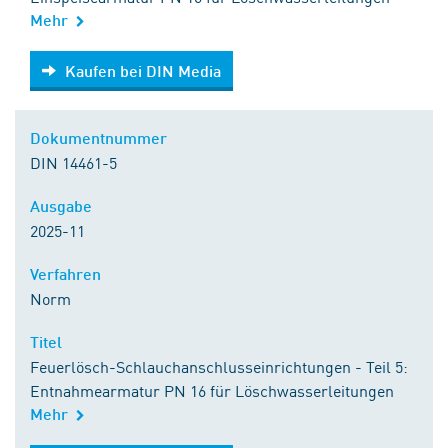
Mehr
Kaufen bei DIN Media
Kaufen bei DIN Media
Dokumentnummer
DIN 14461-5
Ausgabe
2025-11
Verfahren
Norm
Titel
Feuerlösch-Schlauchanschlusseinrichtungen - Teil 5:
Entnahmearmatur PN 16 für Löschwasserleitungen
Mehr