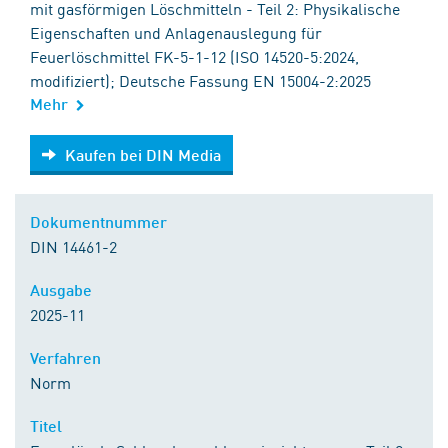
mit gasförmigen Löschmitteln - Teil 2: Physikalische
Eigenschaften und Anlagenauslegung für
Feuerlöschmittel FK-5-1-12 (ISO 14520-5:2024,
modifiziert); Deutsche Fassung EN 15004-2:2025
Mehr
Kaufen bei DIN Media
Kaufen bei DIN Media
Dokumentnummer
DIN 14461-2
Ausgabe
2025-11
Verfahren
Norm
Titel