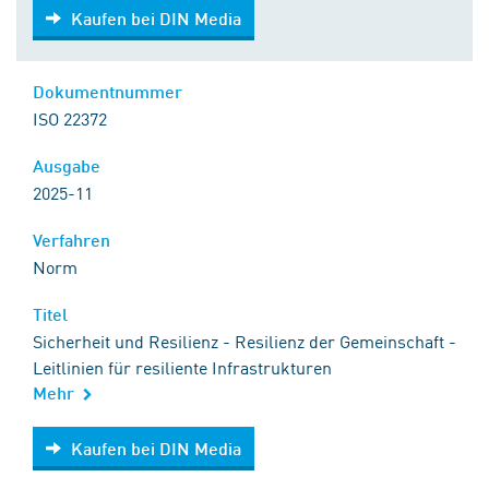
Kaufen bei DIN Media
Kaufen bei DIN Media
Dokumentnummer
ISO 22372
Ausgabe
2025-11
Verfahren
Norm
Titel
Sicherheit und Resilienz - Resilienz der Gemeinschaft -
Leitlinien für resiliente Infrastrukturen
Mehr
Kaufen bei DIN Media
Kaufen bei DIN Media