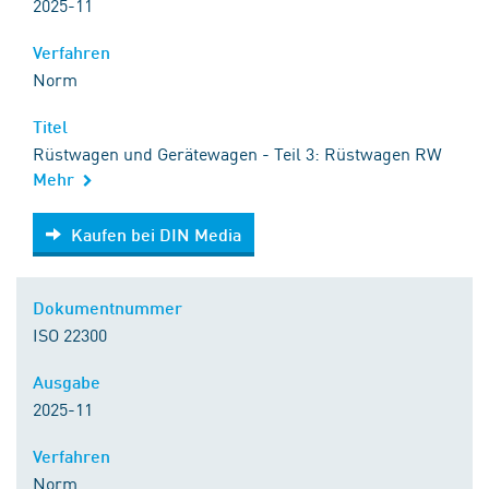
2025-11
Verfahren
Norm
Titel
Rüstwagen und Gerätewagen - Teil 3: Rüstwagen RW
Mehr
Kaufen bei DIN Media
Kaufen bei DIN Media
Dokumentnummer
ISO 22300
Ausgabe
2025-11
Verfahren
Norm