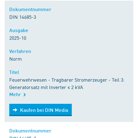
Dokumentnummer
DIN 14685-3
Ausgabe
2025-10
Verfahren
Norm
Titel
Feuerwehrwesen - Tragbarer Stromerzeuger - Teil 3:
Generatorsatz mit Inverter ≤ 2 kVA
Mehr
Kaufen bei DIN Media
Kaufen bei DIN Media
Dokumentnummer