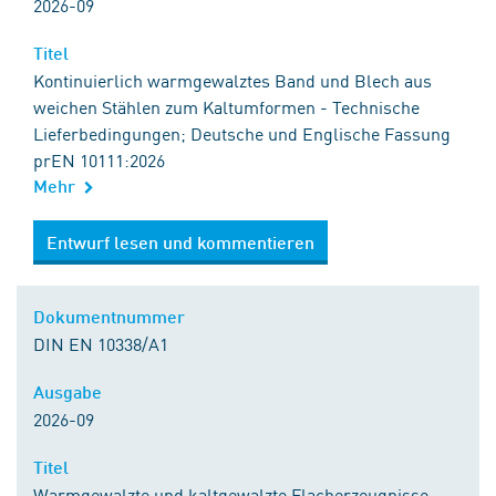
2026-09
Titel
Kontinuierlich warmgewalztes Band und Blech aus
weichen Stählen zum Kaltumformen - Technische
Lieferbedingungen; Deutsche und Englische Fassung
prEN 10111:2026
Mehr
Entwurf lesen und kommentieren
Dokumentnummer
DIN EN 10338/A1
Ausgabe
2026-09
Titel
Warmgewalzte und kaltgewalzte Flacherzeugnisse