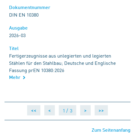
Dokumentnummer
DIN EN 10380
Ausgabe
2026-03
Titel
Fertigerzeugnisse aus unlegierten und legierten
Stählen für den Stahlbau; Deutsche und Englische
Fassung prEN 10380:2026
Mehr
1 /
3
<<
<
>
>>
Zum Seitenanfang