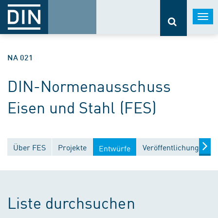
Togg
navi
NA 021
DIN-Normenausschuss
Eisen und Stahl (FES)
Über FES
Projekte
Veröffentlichungen
Entwürfe
Liste durchsuchen