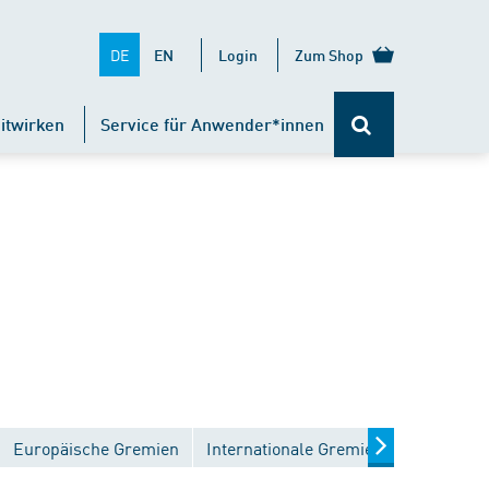
DE
EN
Login
Zum Shop
itwirken
Service für Anwender*innen
Europäische Gremien
Internationale Gremien