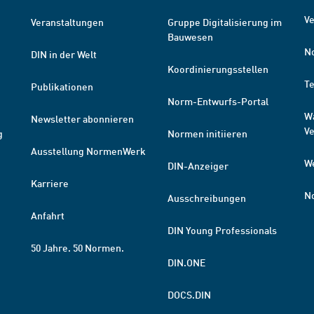
Ve
Veranstaltungen
Gruppe Digitalisierung im
Bauwesen
N
DIN in der Welt
Koordinierungsstellen
T
Publikationen
Norm-Entwurfs-Portal
W
Newsletter abonnieren
V
g
Normen initiieren
Ausstellung NormenWerk
W
DIN-Anzeiger
Karriere
N
Ausschreibungen
Anfahrt
DIN Young Professionals
50 Jahre. 50 Normen.
DIN.ONE
DOCS.DIN