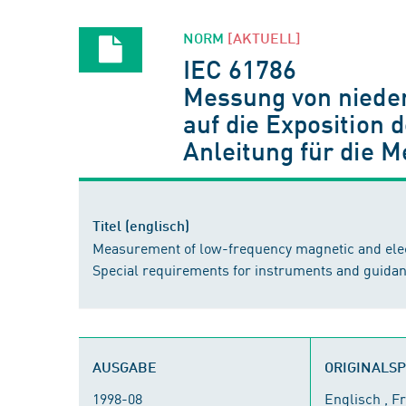
NORM
[AKTUELL]
IEC 61786
Messung von nieder
auf die Exposition
Anleitung für die 
Titel (englisch)
Measurement of low-frequency magnetic and elect
Special requirements for instruments and guid
AUSGABE
ORIGINALS
1998-08
Englisch , F