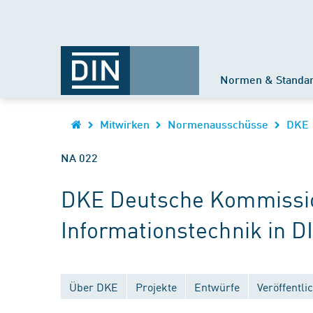
Normen & Standa
Mitwirken
Normenausschüsse
DKE
NA 022
DKE Deutsche Kommission
Informationstechnik in D
Über DKE
Projekte
Entwürfe
Veröffentl