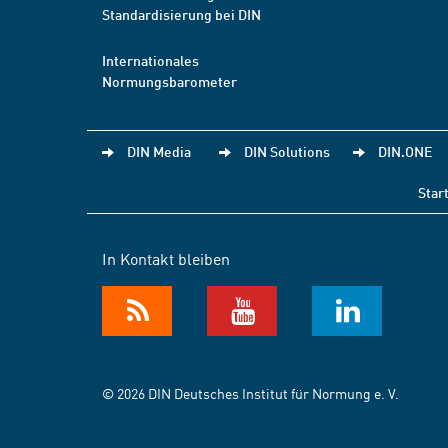
Standardisierung bei DIN
Internationales
Normungsbarometer
DIN Media
DIN Solutions
DIN.ONE
Star
In Kontakt bleiben
© 2026 DIN Deutsches Institut für Normung e. V.