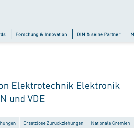
rds
Forschung & Innovation
DIN & seine Partner
M
 Elektrotechnik Elektronik
IN und VDE
ichungen
Ersatzlose Zurückziehungen
Nationale Gremien