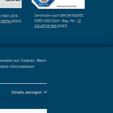
Zertifiziert nach DIN EN ISO/IEC
SO 9001:2015-
27001:2022 (Zert.-Reg.-Nr.:
12
2100794
[PDF])
310 69718 TMS
[PDF])
erwenden wir Cookies. Wenn
itere Informationen
Details anzeigen