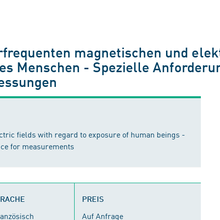
frequenten magnetischen und elekt
 des Menschen - Spezielle Anforder
Messungen
ric fields with regard to exposure of human beings -
ance for measurements
PRACHE
PREIS
ranzösisch
Auf Anfrage