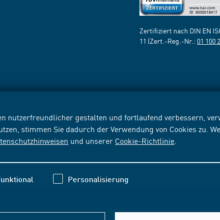
Zertifiziert nach DIN EN I
11 (Zert.-Reg.-Nr.:
01 100 
n nutzerfreundlicher gestalten und fortlaufend verbessern, v
nutzen, stimmen Sie dadurch der Verwendung von Cookies zu. We
tenschutzhinweisen
und unserer
Cookie-Richtlinie
.
unktional
Personalisierung