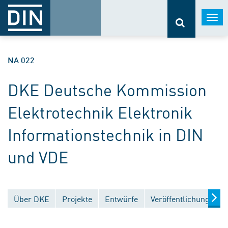
Togg
navi
NA 022
DKE Deutsche Kommission
Elektrotechnik Elektronik
Informationstechnik in DIN
und VDE
Über DKE
Projekte
Entwürfe
Veröffentlichungen