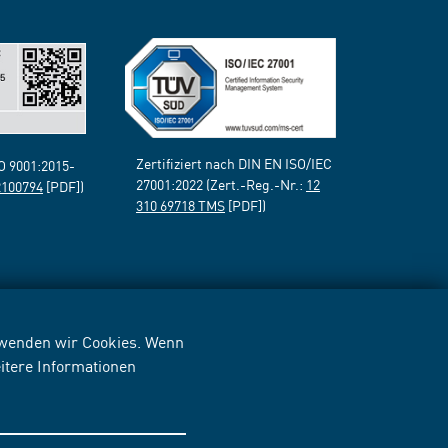
Zertifiziert nach DIN EN ISO/IEC
SO 9001:2015-
27001:2022 (Zert.-Reg.-Nr.:
12
2100794
[PDF])
310 69718 TMS
[PDF])
erwenden wir Cookies. Wenn
itere Informationen