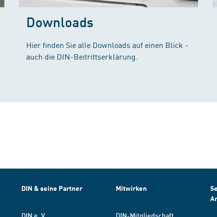
Downloads
Hier finden Sie alle Downloads auf einen Blick -
auch die DIN-Beitrittserklärung.
DIN & seine Partner
Mitwirken
Se
A
DIN e. V.
DIN-Mitgliedschaft