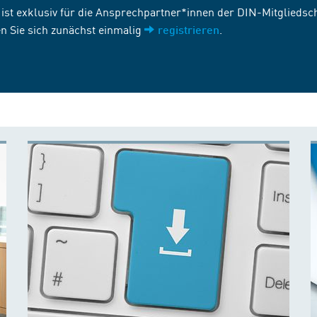
st exklusiv für die Ansprechpartner*innen der DIN-Mitgliedscha
n Sie sich zunächst einmalig
.
registrieren