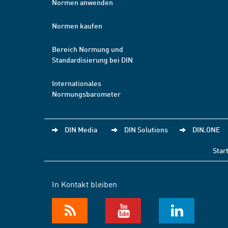
Normen anwenden
Normen kaufen
Bereich Normung und
Standardisierung bei DIN
Internationales
Normungsbarometer
DIN Media
DIN Solutions
DIN.ONE
Star
In Kontakt bleiben