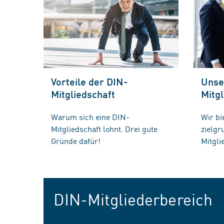
Vorteile der DIN-
Unse
Mitgliedschaft
Mitgl
Warum sich eine DIN-
Wir bi
Mitgliedschaft lohnt. Drei gute
zielg
Gründe dafür!
Mitgli
DIN-Mitgliederbereich