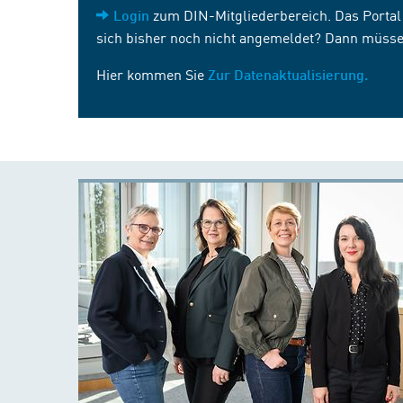
zum DIN-Mitgliederbereich. Das Portal i
Login
sich bisher noch nicht angemeldet? Dann müsse
Hier kommen Sie
Zur Datenaktualisierung.