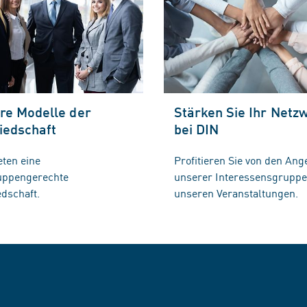
re Modelle der
Stärken Sie Ihr Netz
iedschaft
bei DIN
eten eine
Profitieren Sie von den Ang
ruppengerechte
unserer Interessensgrupp
edschaft.
unseren Veranstaltungen.