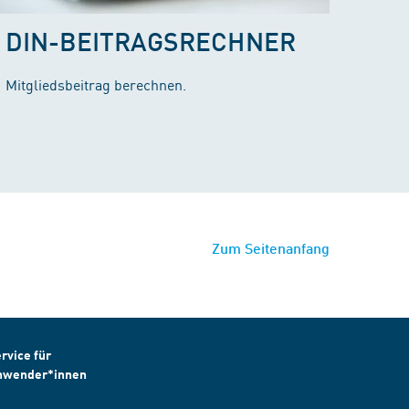
DIN-BEITRAGSRECHNER
Mitgliedsbeitrag berechnen.
Zum Seitenanfang
rvice für
nwender*innen