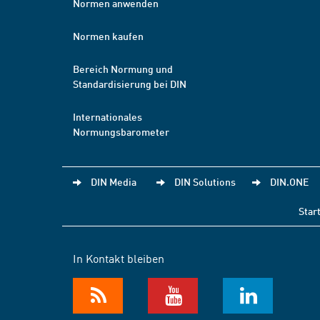
Normen anwenden
Normen kaufen
Bereich Normung und
Standardisierung bei DIN
Internationales
Normungsbarometer
DIN Media
DIN Solutions
DIN.ONE
Star
In Kontakt bleiben