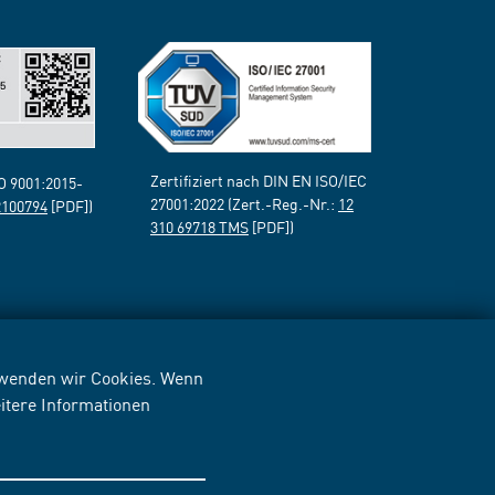
Zertifiziert nach DIN EN ISO/IEC
SO 9001:2015-
27001:2022 (Zert.-Reg.-Nr.:
12
2100794
[PDF])
310 69718 TMS
[PDF])
erwenden wir Cookies. Wenn
itere Informationen