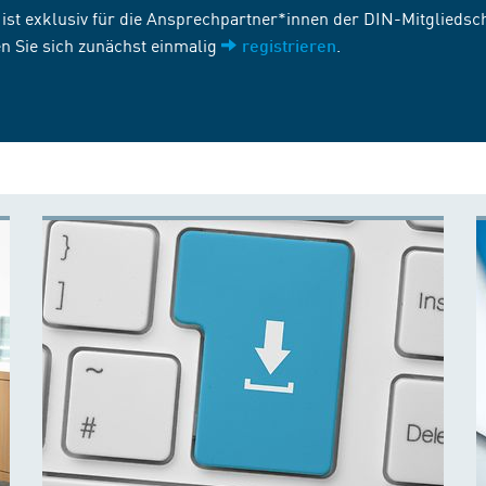
st exklusiv für die Ansprechpartner*innen der DIN-Mitgliedscha
n Sie sich zunächst einmalig
.
registrieren