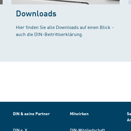
Downloads
Hier finden Sie alle Downloads auf einen Blick -
auch die DIN-Beitrittserklärung.
DIN & seine Partner
Mitwirken
Se
A
DIN e. V.
DIN-Mitgliedschaft