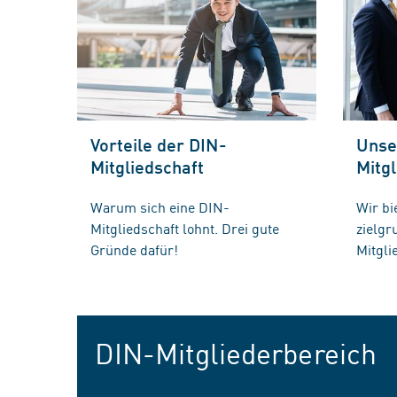
Vorteile der DIN-
Unse
Mitgliedschaft
Mitgl
Warum sich eine DIN-
Wir bi
Mitgliedschaft lohnt. Drei gute
zielg
Gründe dafür!
Mitgli
DIN-Mitgliederbereich