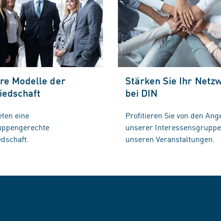
re Modelle der
Stärken Sie Ihr Netz
iedschaft
bei DIN
eten eine
Profitieren Sie von den Ang
ruppengerechte
unserer Interessensgrupp
edschaft.
unseren Veranstaltungen.