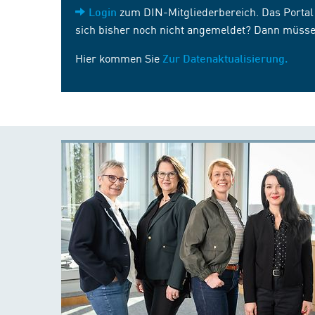
zum DIN-Mitgliederbereich. Das Portal i
Login
sich bisher noch nicht angemeldet? Dann müsse
Hier kommen Sie
Zur Datenaktualisierung.