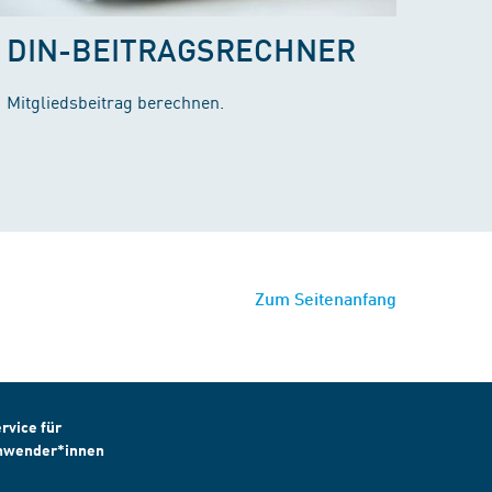
DIN-BEITRAGSRECHNER
Mitgliedsbeitrag berechnen.
Zum Seitenanfang
rvice für
nwender*innen