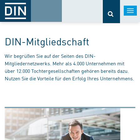
Togg
navi
DIN-Mitgliedschaft
Wir begrüßen Sie auf der Seiten des DIN-
Mitgliedernetzwerks. Mehr als 4.000 Unternehmen mit
über 12.000 Tochtergesellschaften gehören bereits dazu.
Nutzen Sie die Vorteile für den Erfolg Ihres Unternehmens.