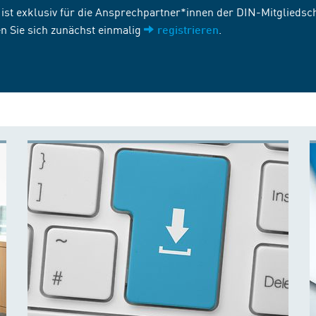
st exklusiv für die Ansprechpartner*innen der DIN-Mitgliedscha
n Sie sich zunächst einmalig
.
registrieren