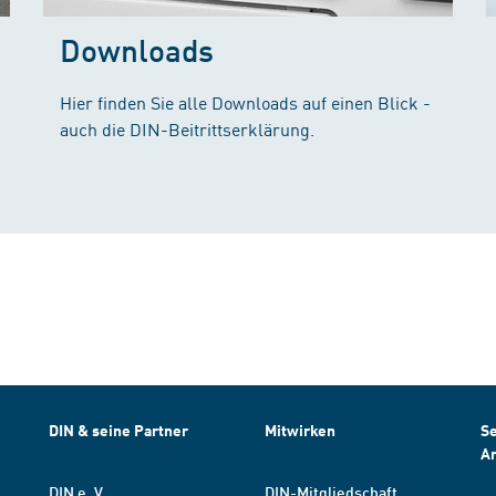
Downloads
Hier finden Sie alle Downloads auf einen Blick -
auch die DIN-Beitrittserklärung.
DIN & seine Partner
Mitwirken
Se
A
DIN e. V.
DIN-Mitgliedschaft