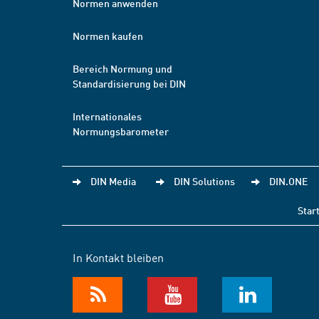
Normen anwenden
Normen kaufen
Bereich Normung und
Standardisierung bei DIN
Internationales
Normungsbarometer
DIN Media
DIN Solutions
DIN.ONE
Star
In Kontakt bleiben