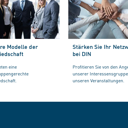
re Modelle der
Stärken Sie Ihr Netz
iedschaft
bei DIN
eten eine
Profitieren Sie von den Ang
ruppengerechte
unserer Interessensgrupp
edschaft.
unseren Veranstaltungen.