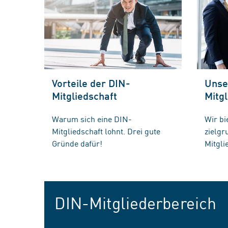
Vorteile der DIN-
Unse
Mitgliedschaft
Mitgl
Warum sich eine DIN-
Wir bi
Mitgliedschaft lohnt. Drei gute
zielg
Gründe dafür!
Mitgli
DIN-Mitgliederbereich