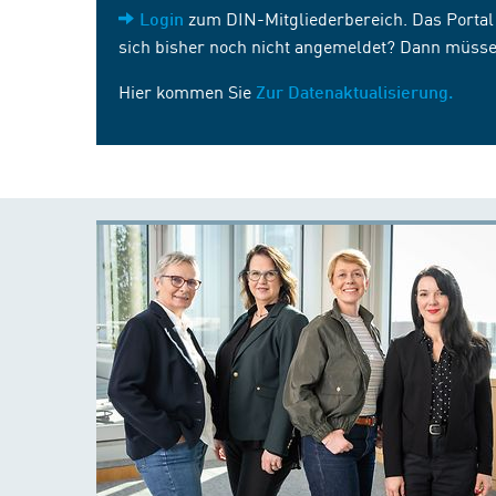
zum DIN-Mitgliederbereich. Das Portal i
Login
sich bisher noch nicht angemeldet? Dann müsse
Hier kommen Sie
Zur Datenaktualisierung.