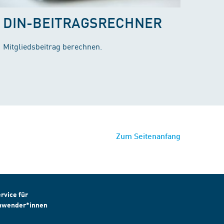
DIN-BEITRAGSRECHNER
Mitgliedsbeitrag berechnen.
Zum Seitenanfang
rvice für
nwender*innen