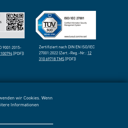
Zertifiziert nach DIN EN ISO/IEC
SO 9001:2015-
27001:2022 (Zert.-Reg.-Nr.:
12
2100794
[PDF])
310 69718 TMS
[PDF])
erwenden wir Cookies. Wenn
itere Informationen