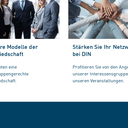
re Modelle der
Stärken Sie Ihr Netz
iedschaft
bei DIN
eten eine
Profitieren Sie von den Ang
ruppengerechte
unserer Interessensgrupp
edschaft.
unseren Veranstaltungen.