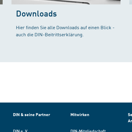
Downloads
Hier finden Sie alle Downloads auf einen Blick -
auch die DIN-Beitrittserklärung.
DIN & seine Partner
Mitwirken
Se
A
DIN e. V.
DIN-Mitgliedschaft