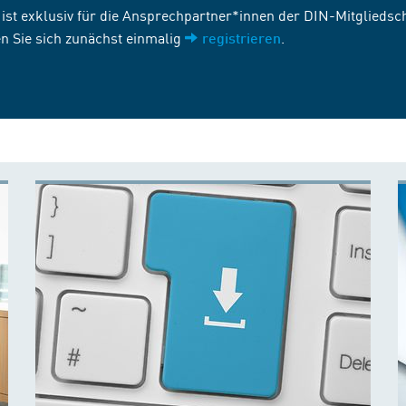
st exklusiv für die Ansprechpartner*innen der DIN-Mitgliedscha
n Sie sich zunächst einmalig
.
registrieren