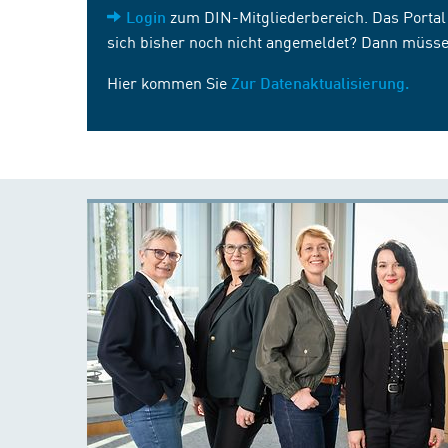
zum DIN-Mitgliederbereich. Das Portal i
Login
sich bisher noch nicht angemeldet? Dann müsse
Hier kommen Sie
Zur Datenaktualisierung.