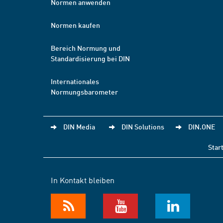
Normen anwenden
Normen kaufen
Bereich Normung und
Standardisierung bei DIN
Internationales
Normungsbarometer
DIN Media
DIN Solutions
DIN.ONE
Star
In Kontakt bleiben