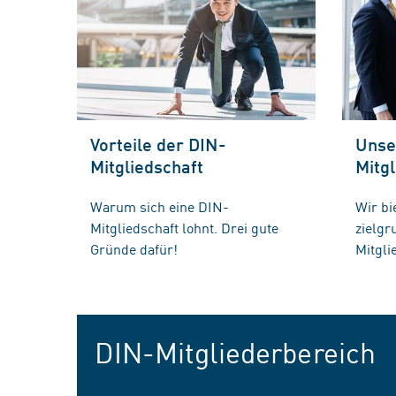
Vorteile der DIN-
Unse
Mitgliedschaft
Mitgl
Warum sich eine DIN-
Wir bi
Mitgliedschaft lohnt. Drei gute
zielg
Gründe dafür!
Mitgli
DIN-Mitgliederbereich