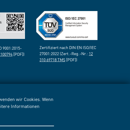
Zertifiziert nach DIN EN ISO/IEC
SO 9001:2015-
27001:2022 (Zert.-Reg.-Nr.:
12
2100794
[PDF])
310 69718 TMS
[PDF])
erwenden wir Cookies. Wenn
itere Informationen