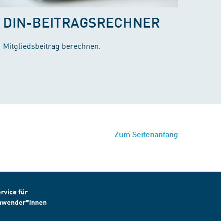
DIN-BEITRAGSRECHNER
Mitgliedsbeitrag berechnen.
Zum Seitenanfang
rvice für
nwender*innen