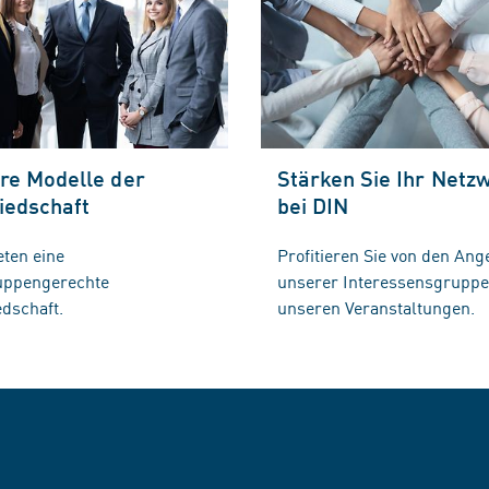
re Modelle der
Stärken Sie Ihr Netz
iedschaft
bei DIN
eten eine
Profitieren Sie von den Ang
ruppengerechte
unserer Interessensgrupp
edschaft.
unseren Veranstaltungen.