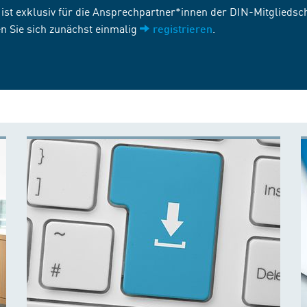
st exklusiv für die Ansprechpartner*innen der DIN-Mitgliedscha
n Sie sich zunächst einmalig
.
registrieren