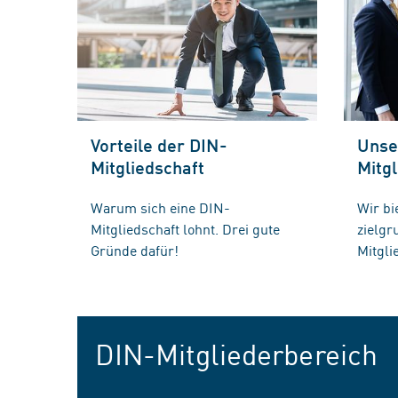
Vorteile der DIN-
Unse
Mitgliedschaft
Mitgl
Warum sich eine DIN-
Wir bi
Mitgliedschaft lohnt. Drei gute
zielg
Gründe dafür!
Mitgli
DIN-Mitgliederbereich