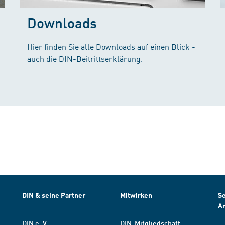
Downloads
Hier finden Sie alle Downloads auf einen Blick -
auch die DIN-Beitrittserklärung.
DIN & seine Partner
Mitwirken
Se
A
DIN e. V.
DIN-Mitgliedschaft