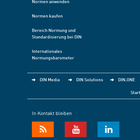
Normen anwenden
Normen kaufen
Bereich Normung und
Standardisierung bei DIN
Internationales
Normungsbarometer
DIN Media
DIN Solutions
DIN.ONE
Star
In Kontakt bleiben