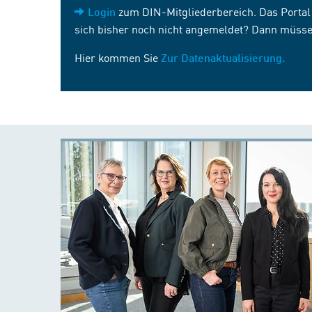
zum DIN-Mitgliederbereich. Das Portal i
Login
sich bisher noch nicht angemeldet? Dann müsse
Hier kommen Sie
Zur Datenaktualisierung.