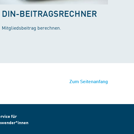
DIN-BEITRAGSRECHNER
Mitgliedsbeitrag berechnen.
Zum Seitenanfang
rvice für
nwender*innen