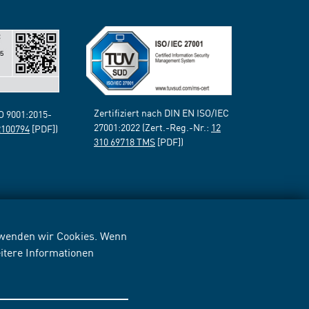
Zertifiziert nach DIN EN ISO/IEC
SO 9001:2015-
27001:2022 (Zert.-Reg.-Nr.:
12
2100794
[PDF])
310 69718 TMS
[PDF])
erwenden wir Cookies. Wenn
itere Informationen