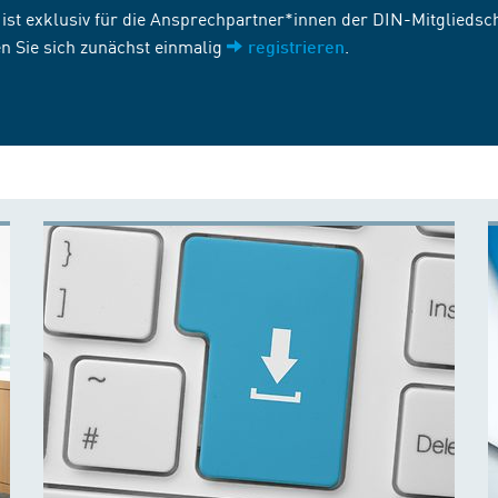
st exklusiv für die Ansprechpartner*innen der DIN-Mitgliedscha
n Sie sich zunächst einmalig
.
registrieren