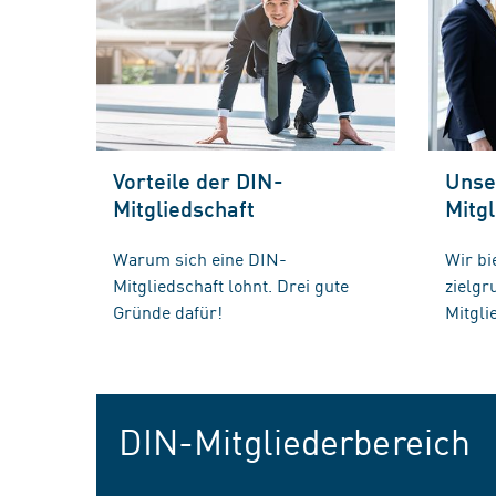
Vorteile der DIN-
Unse
Mitgliedschaft
Mitgl
Warum sich eine DIN-
Wir bi
Mitgliedschaft lohnt. Drei gute
zielg
Gründe dafür!
Mitgli
DIN-Mitgliederbereich