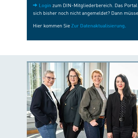
zum DIN-Mitgliederbereich. Das Portal i
Login
sich bisher noch nicht angemeldet? Dann müsse
Hier kommen Sie
Zur Datenaktualisierung.