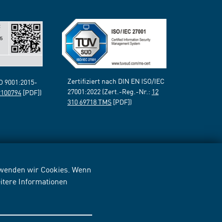
Zertifiziert nach DIN EN ISO/IEC
SO 9001:2015-
27001:2022 (Zert.-Reg.-Nr.:
12
2100794
[PDF])
310 69718 TMS
[PDF])
erwenden wir Cookies. Wenn
itere Informationen