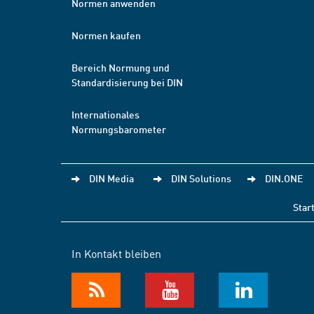
Normen anwenden
Normen kaufen
Bereich Normung und
Standardisierung bei DIN
Internationales
Normungsbarometer
DIN Media
DIN Solutions
DIN.ONE
Star
In Kontakt bleiben