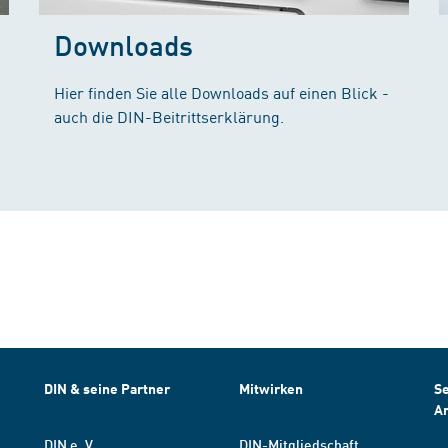
Downloads
Hier finden Sie alle Downloads auf einen Blick -
auch die DIN-Beitrittserklärung.
DIN & seine Partner
Mitwirken
Se
A
DIN e. V.
DIN-Mitgliedschaft