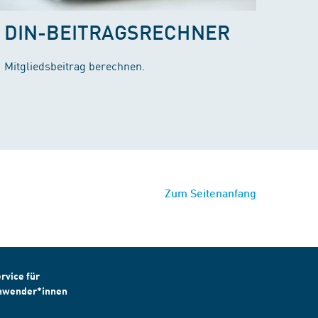
DIN-BEITRAGSRECHNER
Mitgliedsbeitrag berechnen.
Zum Seitenanfang
rvice für
nwender*innen