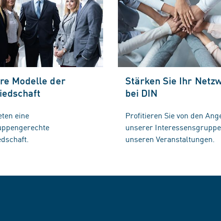
re Modelle der
Stärken Sie Ihr Netz
iedschaft
bei DIN
eten eine
Profitieren Sie von den Ang
ruppengerechte
unserer Interessensgrupp
edschaft.
unseren Veranstaltungen.