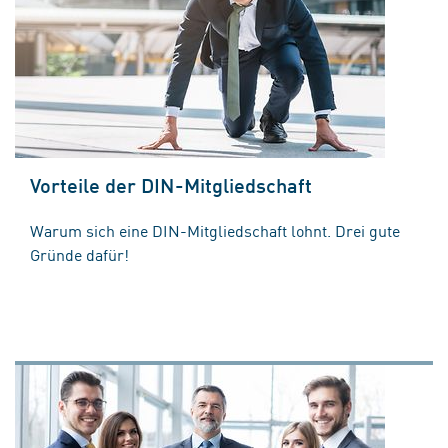
Vorteile der DIN-Mitgliedschaft
Warum sich eine DIN-Mitgliedschaft lohnt. Drei gute
Gründe dafür!