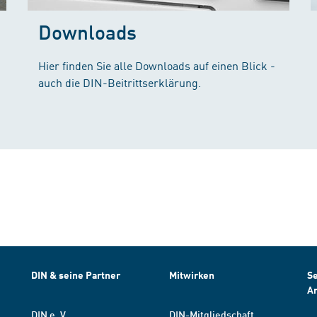
Downloads
Hier finden Sie alle Downloads auf einen Blick -
auch die DIN-Beitrittserklärung.
DIN & seine Partner
Mitwirken
Se
A
DIN e. V.
DIN-Mitgliedschaft