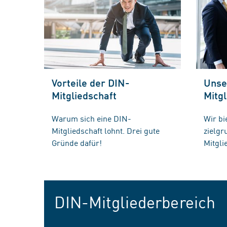
Vorteile der DIN-
Unse
Mitgliedschaft
Mitgl
Warum sich eine DIN-
Wir bi
Mitgliedschaft lohnt. Drei gute
zielg
Gründe dafür!
Mitgli
DIN-Mitgliederbereich