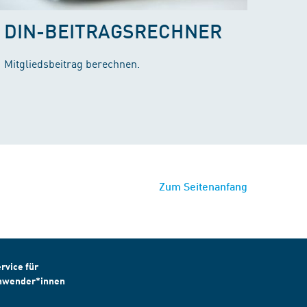
DIN-BEITRAGSRECHNER
Mitgliedsbeitrag berechnen.
Zum Seitenanfang
rvice für
nwender*innen