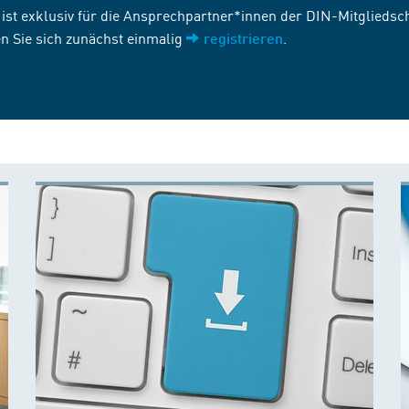
st exklusiv für die Ansprechpartner*innen der DIN-Mitgliedscha
n Sie sich zunächst einmalig
.
registrieren