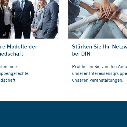
re Modelle der
Stärken Sie Ihr Netz
iedschaft
bei DIN
eten eine
Profitieren Sie von den Ang
ruppengerechte
unserer Interessensgrupp
edschaft.
unseren Veranstaltungen.