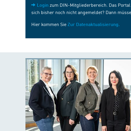
zum DIN-Mitgliederbereich. Das Portal i
Login
sich bisher noch nicht angemeldet? Dann müsse
Hier kommen Sie
Zur Datenaktualisierung.