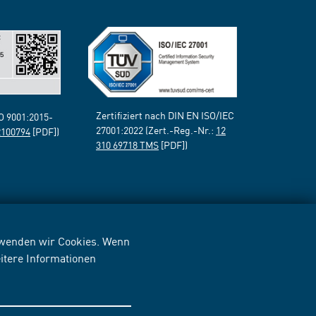
Zertifiziert nach DIN EN ISO/IEC
SO 9001:2015-
27001:2022 (Zert.-Reg.-Nr.:
12
2100794
[PDF])
310 69718 TMS
[PDF])
erwenden wir Cookies. Wenn
itere Informationen