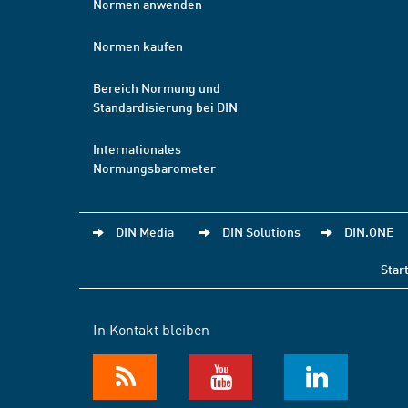
Normen anwenden
Normen kaufen
Bereich Normung und
Standardisierung bei DIN
Internationales
Normungsbarometer
DIN Media
DIN Solutions
DIN.ONE
Star
In Kontakt bleiben