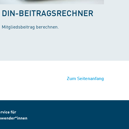
DIN-BEITRAGSRECHNER
Mitgliedsbeitrag berechnen.
Zum Seitenanfang
rvice für
nwender*innen