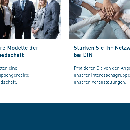
re Modelle der
Stärken Sie Ihr Netz
iedschaft
bei DIN
eten eine
Profitieren Sie von den Ang
ruppengerechte
unserer Interessensgrupp
edschaft.
unseren Veranstaltungen.