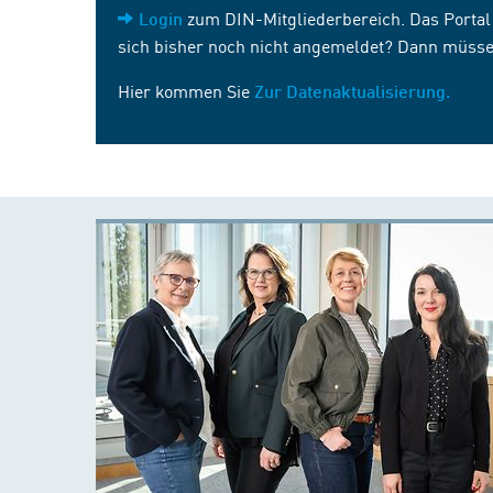
zum DIN-Mitgliederbereich. Das Portal i
Login
sich bisher noch nicht angemeldet? Dann müsse
Hier kommen Sie
Zur Datenaktualisierung.