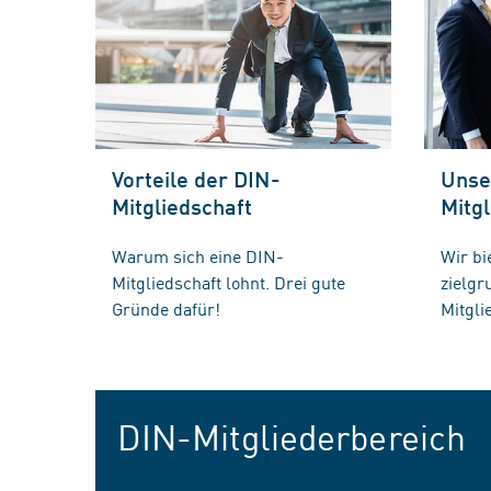
Vorteile der DIN-
Unse
Mitgliedschaft
Mitgl
Warum sich eine DIN-
Wir bi
Mitgliedschaft lohnt. Drei gute
zielg
Gründe dafür!
Mitgli
DIN-Mitgliederbereich