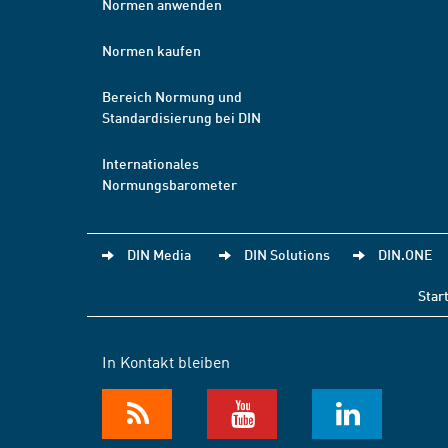
Normen anwenden
Normen kaufen
Bereich Normung und
Standardisierung bei DIN
Internationales
Normungsbarometer
DIN Media
DIN Solutions
DIN.ONE
Star
In Kontakt bleiben