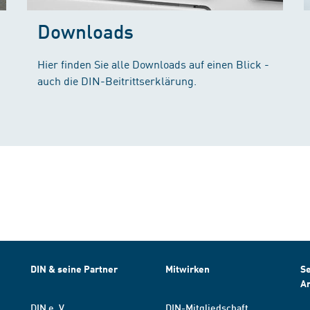
Downloads
Hier finden Sie alle Downloads auf einen Blick -
auch die DIN-Beitrittserklärung.
DIN & seine Partner
Mitwirken
Se
A
DIN e. V.
DIN-Mitgliedschaft