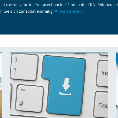
st exklusiv für die Ansprechpartner*innen der DIN-Mitgliedscha
n Sie sich zunächst einmalig
.
registrieren