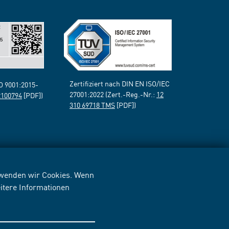
Zertifiziert nach DIN EN ISO/IEC
SO 9001:2015-
27001:2022 (Zert.-Reg.-Nr.:
12
2100794
[PDF])
310 69718 TMS
[PDF])
erwenden wir Cookies. Wenn
itere Informationen