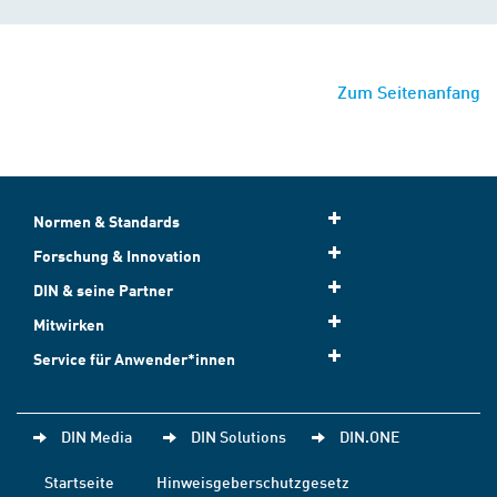
Zum Seitenanfang
Normen & Standards
Forschung & Innovation
DIN & seine Partner
Mitwirken
Service für Anwender*innen
DIN Media
DIN Solutions
DIN.ONE
Startseite
Hinweisgeberschutzgesetz