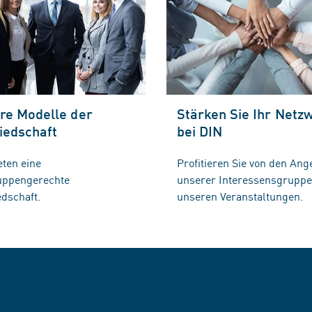
re Modelle der
Stärken Sie Ihr Netz
iedschaft
bei DIN
eten eine
Profitieren Sie von den Ang
ruppengerechte
unserer Interessensgrupp
edschaft.
unseren Veranstaltungen.