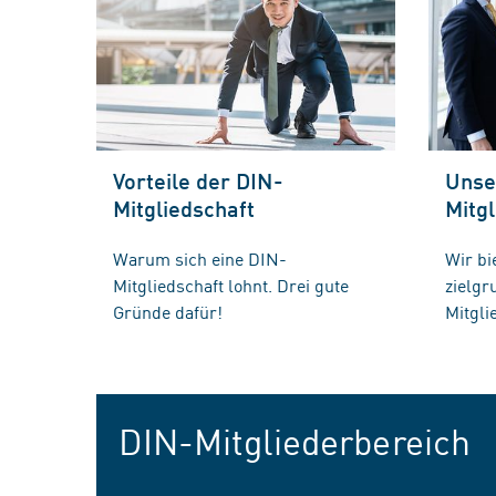
Vorteile der DIN-
Unse
Mitgliedschaft
Mitgl
Warum sich eine DIN-
Wir bi
Mitgliedschaft lohnt. Drei gute
zielg
Gründe dafür!
Mitgli
DIN-Mitgliederbereich