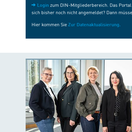
zum DIN-Mitgliederbereich. Das Portal i
Login
sich bisher noch nicht angemeldet? Dann müsse
Hier kommen Sie
Zur Datenaktualisierung.