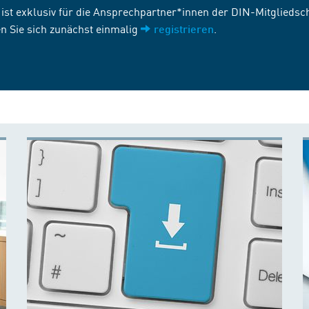
st exklusiv für die Ansprechpartner*innen der DIN-Mitgliedscha
n Sie sich zunächst einmalig
.
registrieren