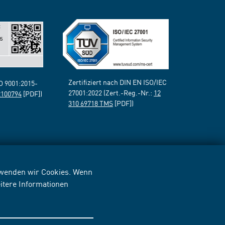
Zertifiziert nach DIN EN ISO/IEC
SO 9001:2015-
27001:2022 (Zert.-Reg.-Nr.:
12
2100794
[PDF])
310 69718 TMS
[PDF])
erwenden wir Cookies. Wenn
itere Informationen