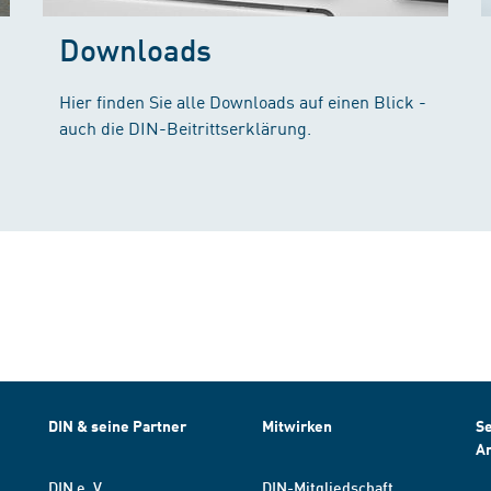
Downloads
Hier finden Sie alle Downloads auf einen Blick -
auch die DIN-Beitrittserklärung.
DIN & seine Partner
Mitwirken
Se
A
DIN e. V.
DIN-Mitgliedschaft