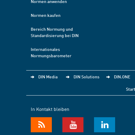
Normen anwenden
Normen kaufen
Bereich Normung und
Standardisierung bei DIN
Internationales
Normungsbarometer
DIN Media
DIN Solutions
DIN.ONE
Star
In Kontakt bleiben