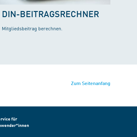
DIN-BEITRAGSRECHNER
Mitgliedsbeitrag berechnen.
Zum Seitenanfang
rvice für
nwender*innen