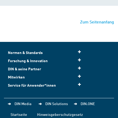
Zum Seitenanfang
Normen & Standards
Forschung & Innovation
DIN & seine Partner
Mitwirken
Service für Anwender*innen
DIN Media
DIN Solutions
DIN.ONE
Startseite
Hinweisgeberschutzgesetz