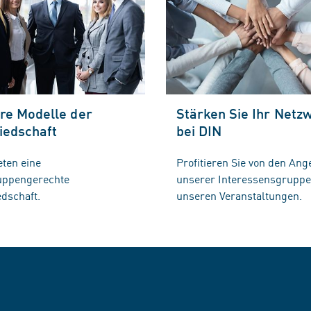
re Modelle der
Stärken Sie Ihr Netz
iedschaft
bei DIN
eten eine
Profitieren Sie von den Ang
ruppengerechte
unserer Interessensgrupp
edschaft.
unseren Veranstaltungen.