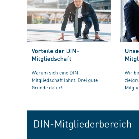
Vorteile der DIN-
Unse
Mitgliedschaft
Mitgl
Warum sich eine DIN-
Wir bi
Mitgliedschaft lohnt. Drei gute
zielg
Gründe dafür!
Mitgli
DIN-Mitgliederbereich