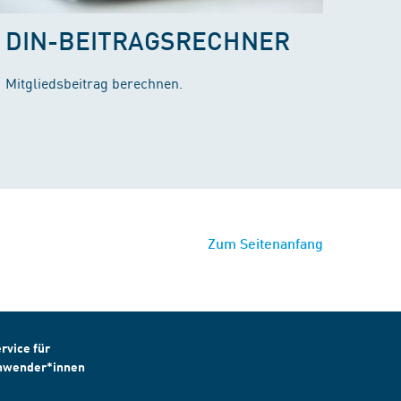
DIN-BEITRAGSRECHNER
Mitgliedsbeitrag berechnen.
Zum Seitenanfang
rvice für
nwender*innen