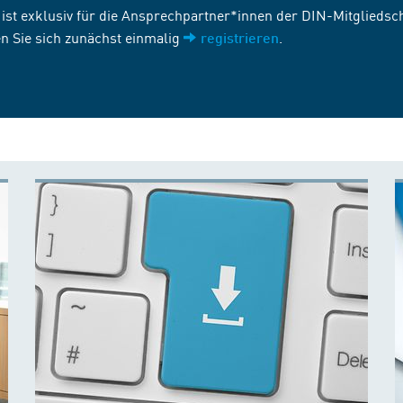
st exklusiv für die Ansprechpartner*innen der DIN-Mitgliedscha
n Sie sich zunächst einmalig
.
registrieren