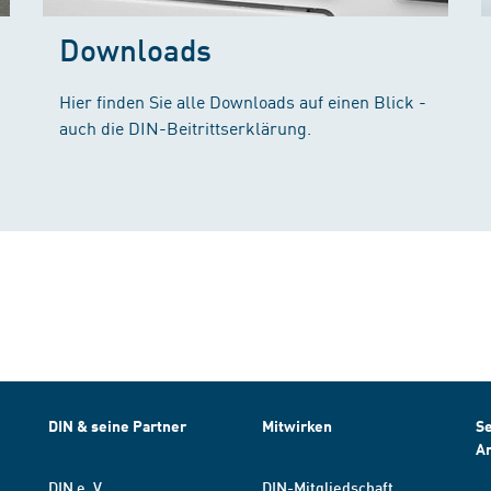
Downloads
Hier finden Sie alle Downloads auf einen Blick -
auch die DIN-Beitrittserklärung.
DIN & seine Partner
Mitwirken
Se
A
DIN e. V.
DIN-Mitgliedschaft