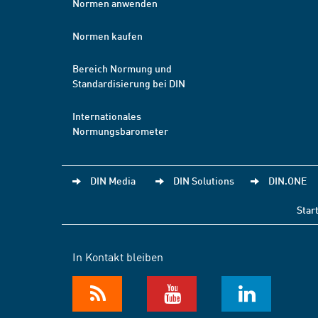
Normen anwenden
Normen kaufen
Bereich Normung und
Standardisierung bei DIN
Internationales
Normungsbarometer
DIN Media
DIN Solutions
DIN.ONE
Star
In Kontakt bleiben