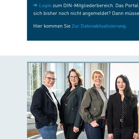
zum DIN-Mitgliederbereich. Das Portal i
Login
sich bisher noch nicht angemeldet? Dann müsse
Hier kommen Sie
Zur Datenaktualisierung.