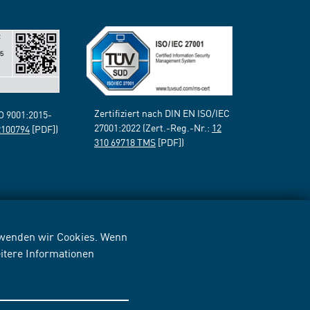
Zertifiziert nach DIN EN ISO/IEC
SO 9001:2015-
27001:2022 (Zert.-Reg.-Nr.:
12
2100794
[PDF])
310 69718 TMS
[PDF])
erwenden wir Cookies. Wenn
itere Informationen