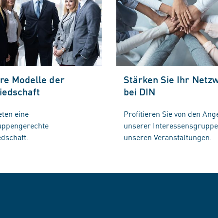
re Modelle der
Stärken Sie Ihr Netz
iedschaft
bei DIN
eten eine
Profitieren Sie von den Ang
ruppengerechte
unserer Interessensgrupp
edschaft.
unseren Veranstaltungen.