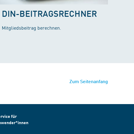
DIN-BEITRAGSRECHNER
Mitgliedsbeitrag berechnen.
Zum Seitenanfang
rvice für
nwender*innen