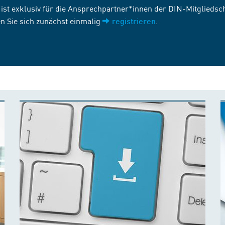
st exklusiv für die Ansprechpartner*innen der DIN-Mitgliedscha
n Sie sich zunächst einmalig
.
registrieren