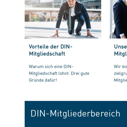
Vorteile der DIN-
Unse
Mitgliedschaft
Mitgl
Warum sich eine DIN-
Wir bi
Mitgliedschaft lohnt. Drei gute
zielg
Gründe dafür!
Mitgli
DIN-Mitgliederbereich