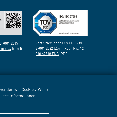
Zertifiziert nach DIN EN ISO/IEC
SO 9001:2015-
27001:2022 (Zert.-Reg.-Nr.:
12
2100794
[PDF])
310 69718 TMS
[PDF])
erwenden wir Cookies. Wenn
itere Informationen