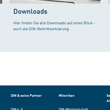
Downloads
Hier finden Sie alle Downloads auf einen Blick -
auch die DIN-Beitrittserklärung.
DIN & seine Partner
Mitwirken
Se
A
DIN e. V.
DIN-Mitgliedschaft