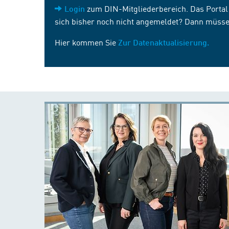
zum DIN-Mitgliederbereich. Das Portal i
Login
sich bisher noch nicht angemeldet? Dann müsse
Hier kommen Sie
Zur Datenaktualisierung.