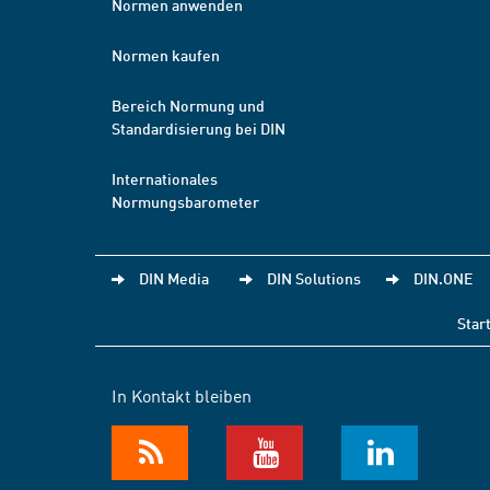
Normen anwenden
Normen kaufen
Bereich Normung und
Standardisierung bei DIN
Internationales
Normungsbarometer
DIN Media
DIN Solutions
DIN.ONE
Star
In Kontakt bleiben