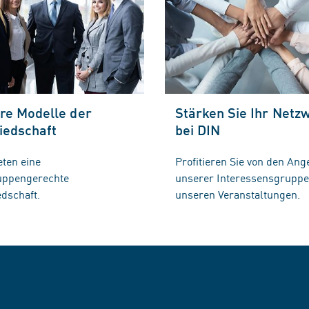
re Modelle der
Stärken Sie Ihr Netz
iedschaft
bei DIN
eten eine
Profitieren Sie von den Ang
ruppengerechte
unserer Interessensgrupp
edschaft.
unseren Veranstaltungen.