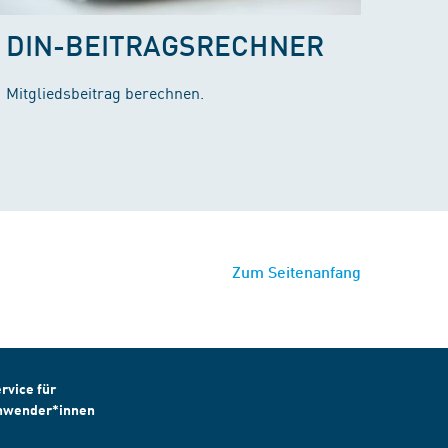
DIN-BEITRAGSRECHNER
Mitgliedsbeitrag berechnen.
Zum Seitenanfang
rvice für
nwender*innen