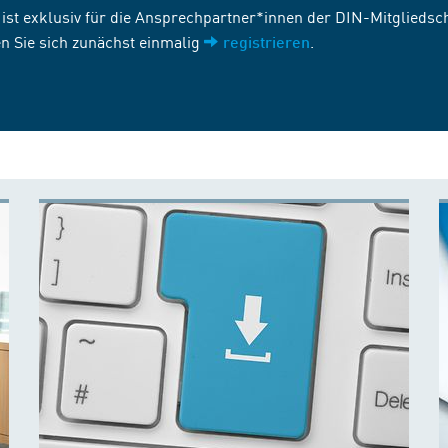
st exklusiv für die Ansprechpartner*innen der DIN-Mitgliedscha
n Sie sich zunächst einmalig
.
registrieren