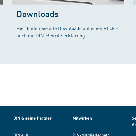
Downloads
Hier finden Sie alle Downloads auf einen Blick -
auch die DIN-Beitrittserklärung.
DIN & seine Partner
Mitwirken
Se
A
DIN e. V.
DIN-Mitgliedschaft