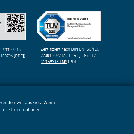
Zertifiziert nach DIN EN ISO/IEC
SO 9001:2015-
27001:2022 (Zert.-Reg.-Nr.:
12
2100794
[PDF])
310 69718 TMS
[PDF])
erwenden wir Cookies. Wenn
itere Informationen