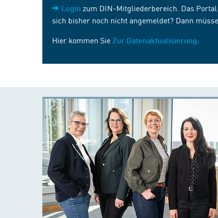
zum DIN-Mitgliederbereich. Das Portal i
Login
sich bisher noch nicht angemeldet? Dann müsse
Hier kommen Sie
Zur Datenaktualisierung.