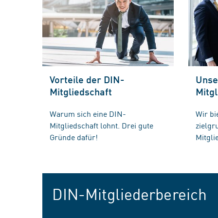
Vorteile der DIN-
Unse
Mitgliedschaft
Mitgl
Warum sich eine DIN-
Wir bi
Mitgliedschaft lohnt. Drei gute
zielg
Gründe dafür!
Mitgli
DIN-Mitgliederbereich