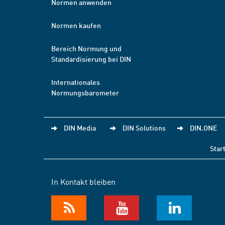
Normen anwenden
Normen kaufen
Bereich Normung und
Standardisierung bei DIN
Internationales
Normungsbarometer
DIN Media
DIN Solutions
DIN.ONE
Star
In Kontakt bleiben