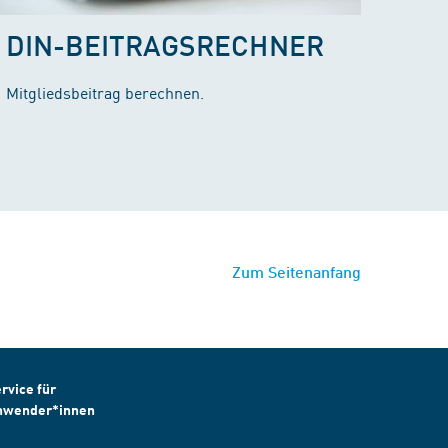
DIN-BEITRAGSRECHNER
Mitgliedsbeitrag berechnen.
Zum Seitenanfang
rvice für
nwender*innen