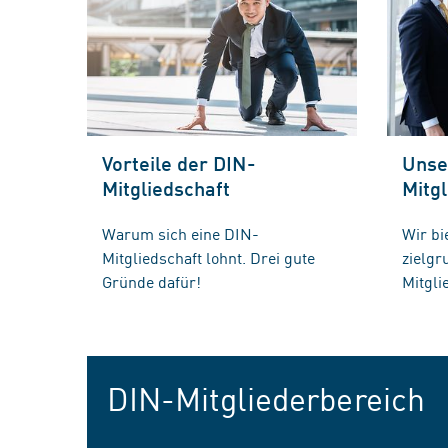
Vorteile der DIN-
Unse
Mitgliedschaft
Mitgl
Warum sich eine DIN-
Wir bi
Mitgliedschaft lohnt. Drei gute
zielg
Gründe dafür!
Mitgli
DIN-Mitgliederbereich