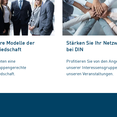
re Modelle der
Stärken Sie Ihr Netz
iedschaft
bei DIN
eten eine
Profitieren Sie von den Ang
ruppengerechte
unserer Interessensgrupp
edschaft.
unseren Veranstaltungen.