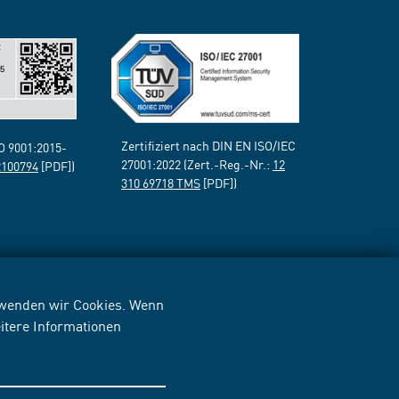
Zertifiziert nach DIN EN ISO/IEC
SO 9001:2015-
27001:2022 (Zert.-Reg.-Nr.:
12
2100794
[PDF])
310 69718 TMS
[PDF])
erwenden wir Cookies. Wenn
itere Informationen