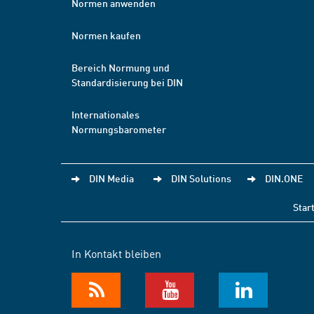
Normen anwenden
Normen kaufen
Bereich Normung und
Standardisierung bei DIN
Internationales
Normungsbarometer
DIN Media
DIN Solutions
DIN.ONE
Star
In Kontakt bleiben