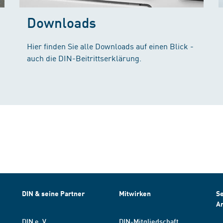
Downloads
Hier finden Sie alle Downloads auf einen Blick -
auch die DIN-Beitrittserklärung.
DIN & seine Partner
Mitwirken
Se
A
DIN e. V.
DIN-Mitgliedschaft