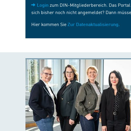
zum DIN-Mitgliederbereich. Das Portal i
Login
sich bisher noch nicht angemeldet? Dann müsse
Hier kommen Sie
Zur Datenaktualisierung.