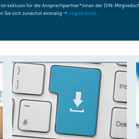
st exklusiv für die Ansprechpartner*innen der DIN-Mitgliedscha
n Sie sich zunächst einmalig
.
registrieren