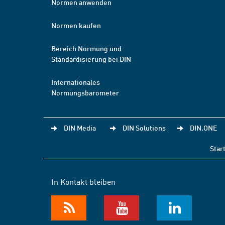
Normen anwenden
Normen kaufen
Bereich Normung und
Standardisierung bei DIN
Internationales
Normungsbarometer
DIN Media
DIN Solutions
DIN.ONE
Star
In Kontakt bleiben