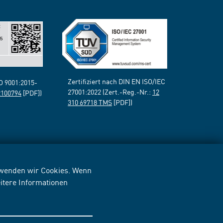
Zertifiziert nach DIN EN ISO/IEC
SO 9001:2015-
27001:2022 (Zert.-Reg.-Nr.:
12
2100794
[PDF])
310 69718 TMS
[PDF])
erwenden wir Cookies. Wenn
itere Informationen