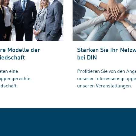
re Modelle der
Stärken Sie Ihr Netz
iedschaft
bei DIN
eten eine
Profitieren Sie von den Ang
ruppengerechte
unserer Interessensgrupp
edschaft.
unseren Veranstaltungen.