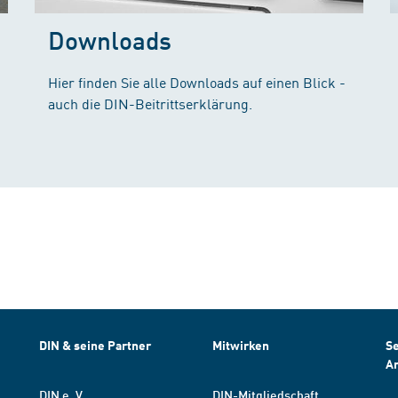
Downloads
Hier finden Sie alle Downloads auf einen Blick -
auch die DIN-Beitrittserklärung.
DIN & seine Partner
Mitwirken
Se
A
DIN e. V.
DIN-Mitgliedschaft