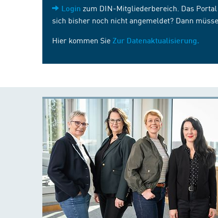
zum DIN-Mitgliederbereich. Das Portal i
Login
sich bisher noch nicht angemeldet? Dann müsse
Hier kommen Sie
Zur Datenaktualisierung.