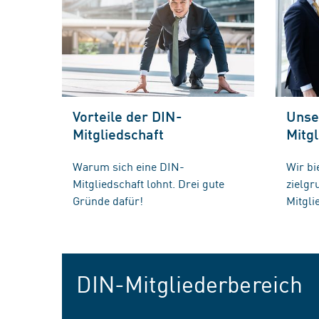
Vorteile der DIN-
Unse
Mitgliedschaft
Mitgl
Warum sich eine DIN-
Wir bi
Mitgliedschaft lohnt. Drei gute
zielg
Gründe dafür!
Mitgli
DIN-Mitgliederbereich