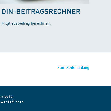
DIN-BEITRAGSRECHNER
Mitgliedsbeitrag berechnen.
Zum Seitenanfang
rvice für
nwender*innen