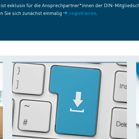
st exklusiv für die Ansprechpartner*innen der DIN-Mitgliedscha
n Sie sich zunächst einmalig
.
registrieren