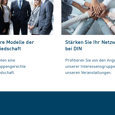
re Modelle der
Stärken Sie Ihr Netz
iedschaft
bei DIN
eten eine
Profitieren Sie von den Ang
ruppengerechte
unserer Interessensgrupp
edschaft.
unseren Veranstaltungen.