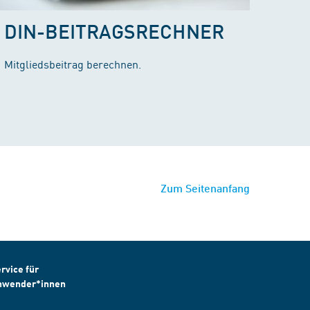
DIN-BEITRAGSRECHNER
Mitgliedsbeitrag berechnen.
Zum Seitenanfang
rvice für
nwender*innen