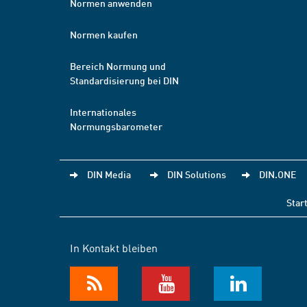
Normen anwenden
Normen kaufen
Bereich Normung und
Standardisierung bei DIN
Internationales
Normungsbarometer
DIN Media
DIN Solutions
DIN.ONE
Star
In Kontakt bleiben