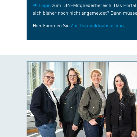
zum DIN-Mitgliederbereich. Das Portal i
Login
sich bisher noch nicht angemeldet? Dann müsse
Hier kommen Sie
Zur Datenaktualisierung.