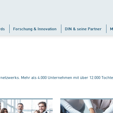
rds
Forschung & Innovation
DIN & seine Partner
M
rnetzwerks. Mehr als 4.000 Unternehmen mit über 12.000 Tochte