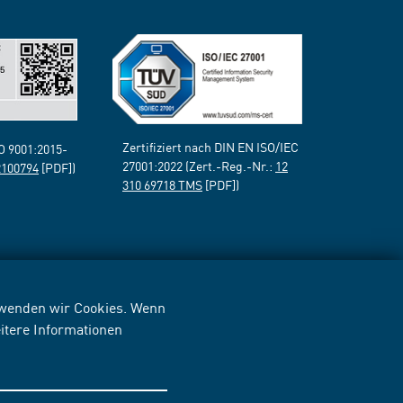
Zertifiziert nach DIN EN ISO/IEC
SO 9001:2015-
27001:2022 (Zert.-Reg.-Nr.:
12
2100794
[PDF])
310 69718 TMS
[PDF])
erwenden wir Cookies. Wenn
itere Informationen