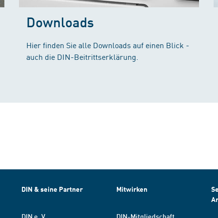
Downloads
Hier finden Sie alle Downloads auf einen Blick -
auch die DIN-Beitrittserklärung.
DIN & seine Partner
Mitwirken
Se
A
DIN e. V.
DIN-Mitgliedschaft