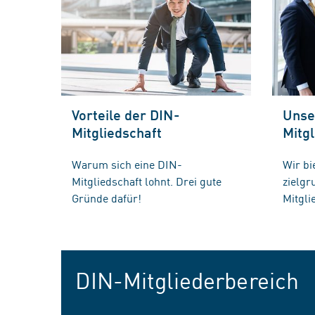
Vorteile der DIN-
Unse
Mitgliedschaft
Mitgl
Warum sich eine DIN-
Wir bi
Mitgliedschaft lohnt. Drei gute
zielg
Gründe dafür!
Mitgli
DIN-Mitgliederbereich