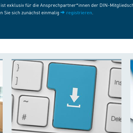
st exklusiv für die Ansprechpartner*innen der DIN-Mitgliedscha
n Sie sich zunächst einmalig
.
registrieren