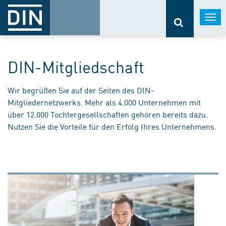
Togg
navi
DIN-Mitgliedschaft
Wir begrüßen Sie auf der Seiten des DIN-
Mitgliedernetzwerks. Mehr als 4.000 Unternehmen mit
über 12.000 Tochtergesellschaften gehören bereits dazu.
Nutzen Sie die Vorteile für den Erfolg Ihres Unternehmens.