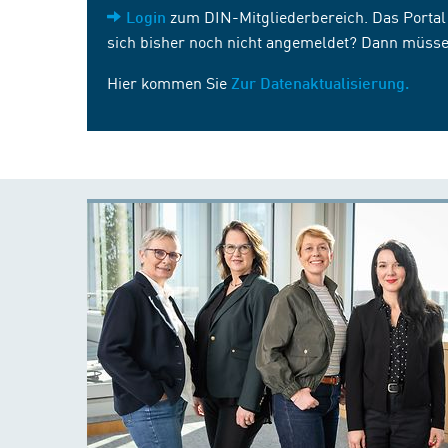
zum DIN-Mitgliederbereich. Das Portal i
Login
sich bisher noch nicht angemeldet? Dann müsse
Hier kommen Sie
Zur Datenaktualisierung.