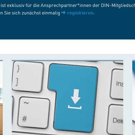
st exklusiv für die Ansprechpartner*innen der DIN-Mitgliedscha
n Sie sich zunächst einmalig
.
registrieren