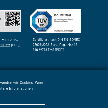
Zertifiziert nach DIN EN ISO/IEC
SO 9001:2015-
27001:2022 (Zert.-Reg.-Nr.:
12
2100794
[PDF])
310 69718 TMS
[PDF])
erwenden wir Cookies. Wenn
itere Informationen