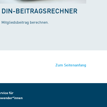
DIN-BEITRAGSRECHNER
Mitgliedsbeitrag berechnen.
Zum Seitenanfang
rvice für
nwender*innen