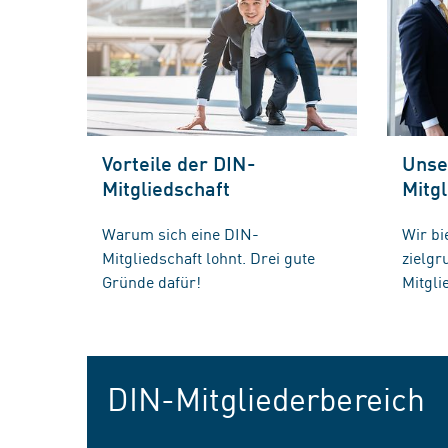
Vorteile der DIN-
Unse
Mitgliedschaft
Mitgl
Warum sich eine DIN-
Wir bi
Mitgliedschaft lohnt. Drei gute
zielg
Gründe dafür!
Mitgli
DIN-Mitgliederbereich