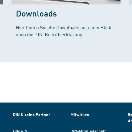
Downloads
Hier finden Sie alle Downloads auf einen Blick -
auch die DIN-Beitrittserklärung.
DIN & seine Partner
Mitwirken
Se
A
DIN e. V.
DIN-Mitgliedschaft