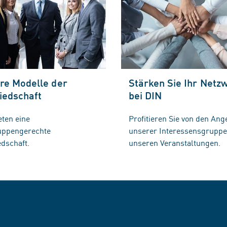
re Modelle der
Stärken Sie Ihr Netz
iedschaft
bei DIN
eten eine
Profitieren Sie von den Ang
ruppengerechte
unserer Interessensgrupp
edschaft.
unseren Veranstaltungen.