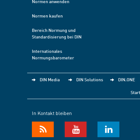
Normen anwenden
Normen kaufen
Bereich Normung und
Standardisierung bei DIN
Internationales
Normungsbarometer
DIN Media
DIN Solutions
DIN.ONE
Star
In Kontakt bleiben