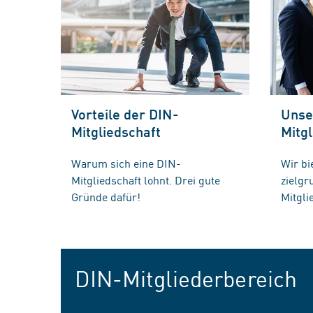
Vorteile der DIN-
Unse
Mitgliedschaft
Mitgl
Warum sich eine DIN-
Wir bi
Mitgliedschaft lohnt. Drei gute
zielg
Gründe dafür!
Mitgli
DIN-Mitgliederbereich