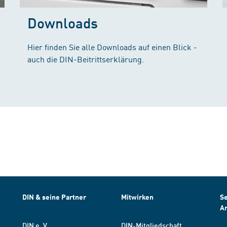
Downloads
Hier finden Sie alle Downloads auf einen Blick -
auch die DIN-Beitrittserklärung.
DIN & seine Partner
Mitwirken
Se
A
DIN e. V.
DIN-Mitgliedschaft