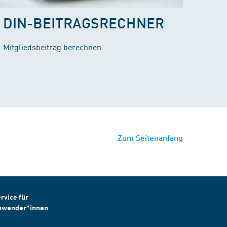
DIN-BEITRAGSRECHNER
Mitgliedsbeitrag berechnen.
Zum Seitenanfang
rvice für
nwender*innen