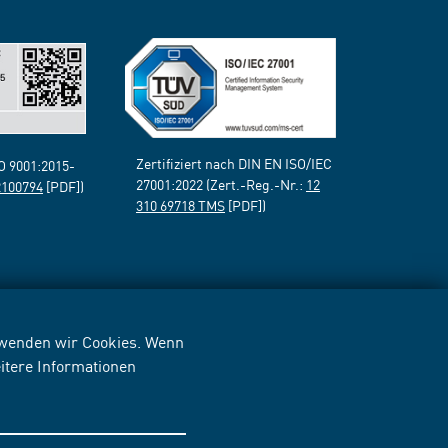
Zertifiziert nach DIN EN ISO/IEC
SO 9001:2015-
27001:2022 (Zert.-Reg.-Nr.:
12
2100794
[PDF])
310 69718 TMS
[PDF])
erwenden wir Cookies. Wenn
itere Informationen