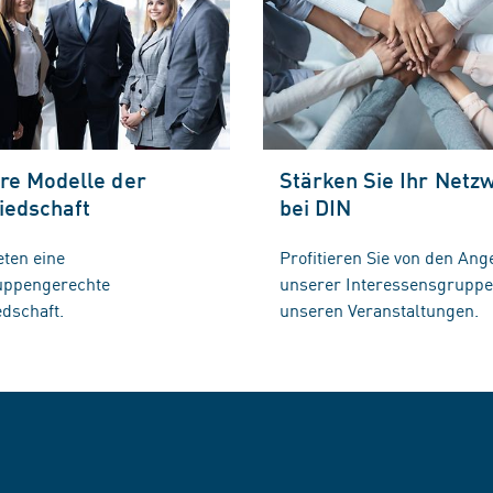
re Modelle der
Stärken Sie Ihr Netz
iedschaft
bei DIN
eten eine
Profitieren Sie von den Ang
ruppengerechte
unserer Interessensgrupp
edschaft.
unseren Veranstaltungen.