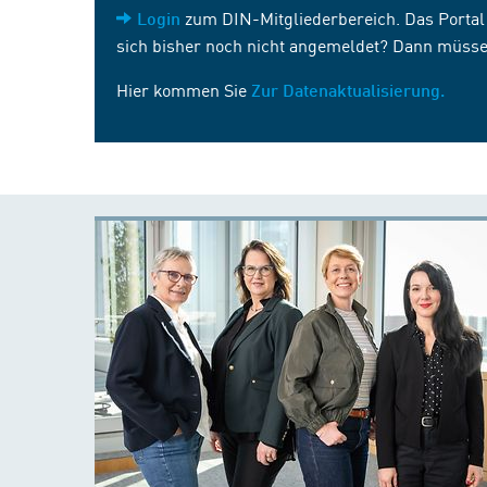
zum DIN-Mitgliederbereich. Das Portal i
Login
sich bisher noch nicht angemeldet? Dann müsse
Hier kommen Sie
Zur Datenaktualisierung.