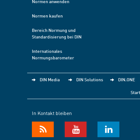
Normen anwenden
Normen kaufen
Bereich Normung und
Standardisierung bei DIN
Internationales
Normungsbarometer
DIN Media
DIN Solutions
DIN.ONE
Star
In Kontakt bleiben