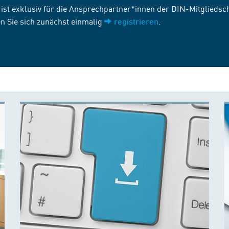
st exklusiv für die Ansprechpartner*innen der DIN-Mitgliedscha
n Sie sich zunächst einmalig
.
registrieren