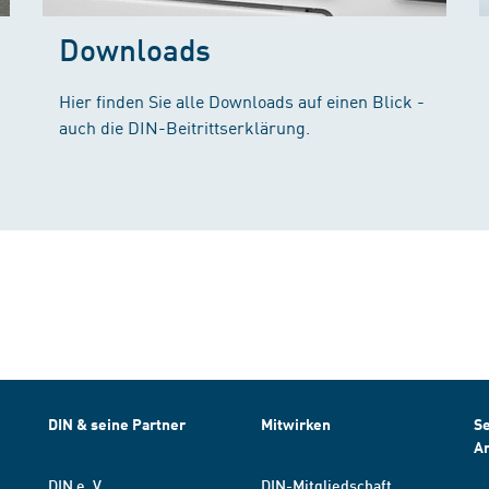
Downloads
Hier finden Sie alle Downloads auf einen Blick -
auch die DIN-Beitrittserklärung.
DIN & seine Partner
Mitwirken
Se
A
DIN e. V.
DIN-Mitgliedschaft