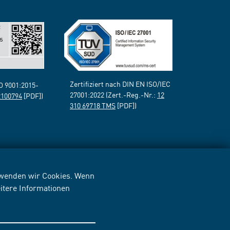
Zertifiziert nach DIN EN ISO/IEC
SO 9001:2015-
27001:2022 (Zert.-Reg.-Nr.:
12
2100794
[PDF])
310 69718 TMS
[PDF])
erwenden wir Cookies. Wenn
itere Informationen