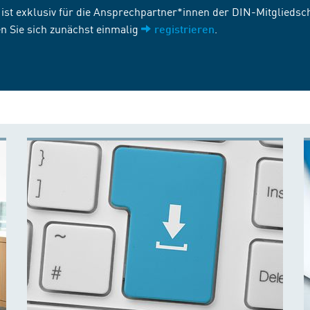
st exklusiv für die Ansprechpartner*innen der DIN-Mitgliedscha
n Sie sich zunächst einmalig
.
registrieren