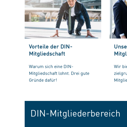
Vorteile der DIN-
Unse
Mitgliedschaft
Mitgl
Warum sich eine DIN-
Wir bi
Mitgliedschaft lohnt. Drei gute
zielg
Gründe dafür!
Mitgli
DIN-Mitgliederbereich