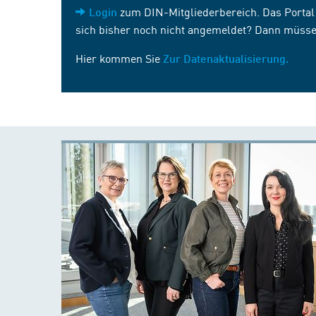
zum DIN-Mitgliederbereich. Das Portal i
Login
sich bisher noch nicht angemeldet? Dann müsse
Hier kommen Sie
Zur Datenaktualisierung.