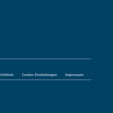
ichtlinie
Cookie-Einstellungen
Impressum