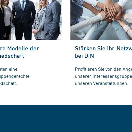
re Modelle der
Stärken Sie Ihr Netz
iedschaft
bei DIN
eten eine
Profitieren Sie von den Ang
ruppengerechte
unserer Interessensgrupp
edschaft.
unseren Veranstaltungen.