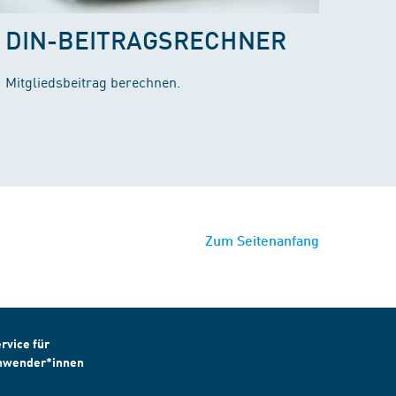
DIN-BEITRAGSRECHNER
Mitgliedsbeitrag berechnen.
Zum Seitenanfang
rvice für
nwender*innen