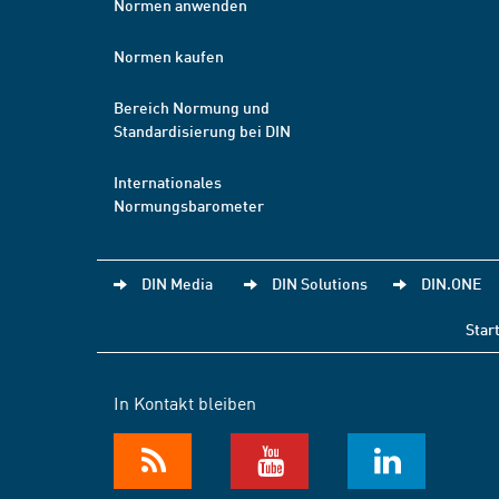
Normen anwenden
Normen kaufen
Bereich Normung und
Standardisierung bei DIN
Internationales
Normungsbarometer
DIN Media
DIN Solutions
DIN.ONE
Star
In Kontakt bleiben