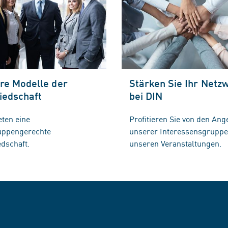
re Modelle der
Stärken Sie Ihr Netz
iedschaft
bei DIN
eten eine
Profitieren Sie von den Ang
ruppengerechte
unserer Interessensgrupp
edschaft.
unseren Veranstaltungen.