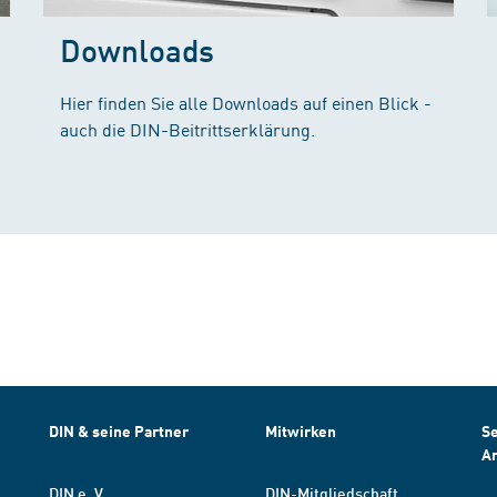
Downloads
Hier finden Sie alle Downloads auf einen Blick -
auch die DIN-Beitrittserklärung.
DIN & seine Partner
Mitwirken
Se
A
DIN e. V.
DIN-Mitgliedschaft