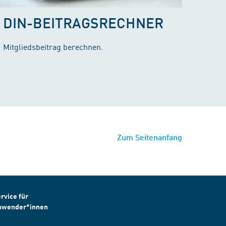
DIN-BEITRAGSRECHNER
Mitgliedsbeitrag berechnen.
Zum Seitenanfang
rvice für
nwender*innen