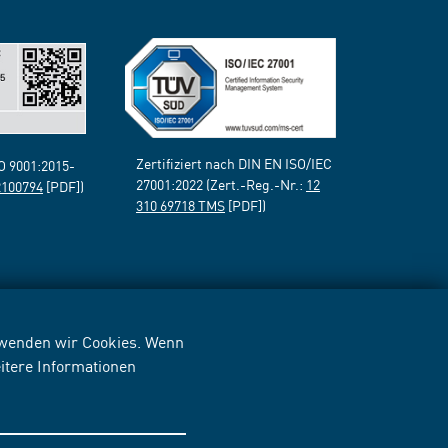
Zertifiziert nach DIN EN ISO/IEC
SO 9001:2015-
27001:2022 (Zert.-Reg.-Nr.:
12
2100794
[PDF])
310 69718 TMS
[PDF])
erwenden wir Cookies. Wenn
itere Informationen