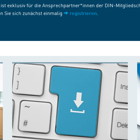
st exklusiv für die Ansprechpartner*innen der DIN-Mitgliedscha
n Sie sich zunächst einmalig
.
registrieren