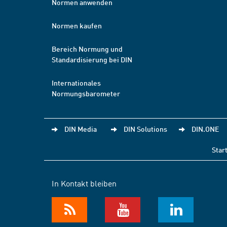
Normen anwenden
Normen kaufen
Bereich Normung und
Standardisierung bei DIN
Internationales
Normungsbarometer
DIN Media
DIN Solutions
DIN.ONE
Star
In Kontakt bleiben