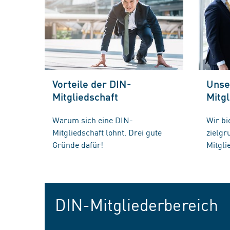
Vorteile der DIN-
Unse
Mitgliedschaft
Mitgl
Warum sich eine DIN-
Wir bi
Mitgliedschaft lohnt. Drei gute
zielg
Gründe dafür!
Mitgli
DIN-Mitgliederbereich