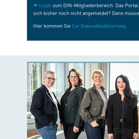
zum DIN-Mitgliederbereich. Das Portal i
Login
sich bisher noch nicht angemeldet? Dann müsse
Hier kommen Sie
Zur Datenaktualisierung.