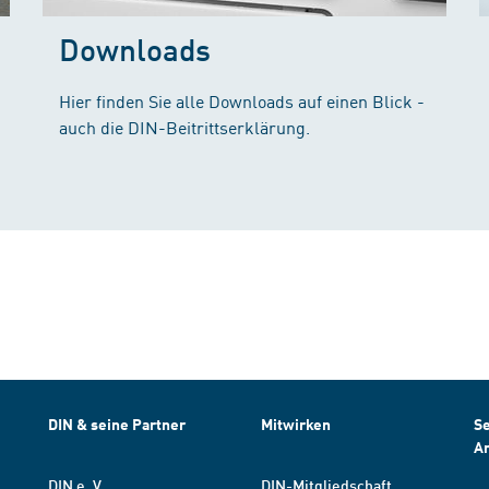
Downloads
Hier finden Sie alle Downloads auf einen Blick -
auch die DIN-Beitrittserklärung.
DIN & seine Partner
Mitwirken
Se
A
DIN e. V.
DIN-Mitgliedschaft