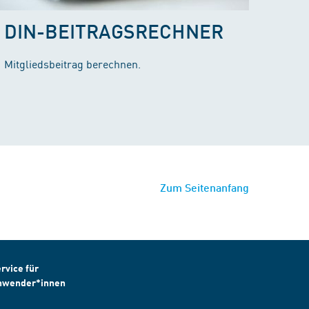
DIN-BEITRAGSRECHNER
Mitgliedsbeitrag berechnen.
Zum Seitenanfang
rvice für
nwender*innen