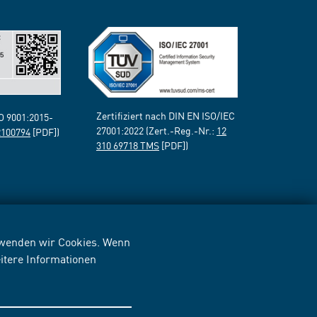
Zertifiziert nach DIN EN ISO/IEC
SO 9001:2015-
27001:2022 (Zert.-Reg.-Nr.:
12
2100794
[PDF])
310 69718 TMS
[PDF])
erwenden wir Cookies. Wenn
itere Informationen