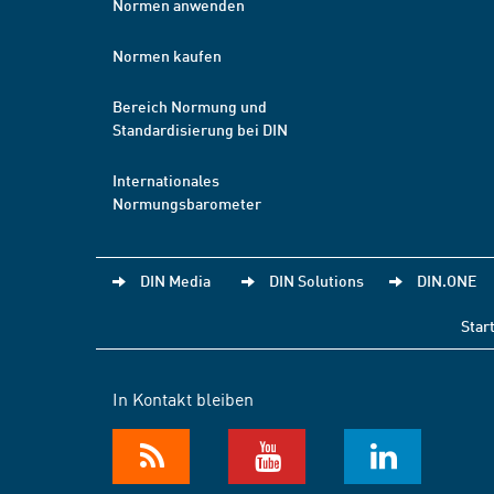
Normen anwenden
Normen kaufen
Bereich Normung und
Standardisierung bei DIN
Internationales
Normungsbarometer
DIN Media
DIN Solutions
DIN.ONE
Star
In Kontakt bleiben