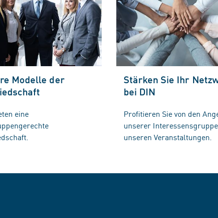
re Modelle der
Stärken Sie Ihr Netz
iedschaft
bei DIN
eten eine
Profitieren Sie von den Ang
ruppengerechte
unserer Interessensgrupp
edschaft.
unseren Veranstaltungen.