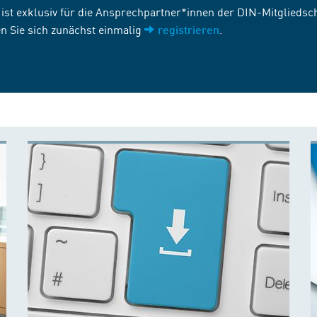
st exklusiv für die Ansprechpartner*innen der DIN-Mitgliedscha
n Sie sich zunächst einmalig
.
registrieren