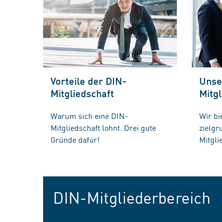
Vorteile der DIN-
Unse
Mitgliedschaft
Mitgl
Warum sich eine DIN-
Wir bi
Mitgliedschaft lohnt. Drei gute
zielg
Gründe dafür!
Mitgli
DIN-Mitgliederbereich