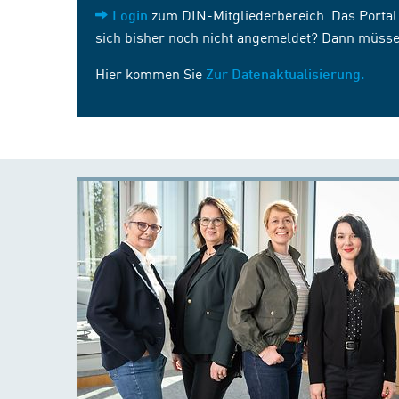
zum DIN-Mitgliederbereich. Das Portal i
Login
sich bisher noch nicht angemeldet? Dann müsse
Hier kommen Sie
Zur Datenaktualisierung.